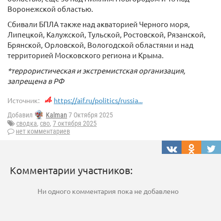
Воронежской областью.
Сбивали БПЛА также над акваторией Черного моря,
Липецкой, Калужской, Тульской, Ростовской, Рязанской,
Брянской, Орловской, Вологодской областями и над
территорией Московского региона и Крыма.
*террористическая и экстремистская организация,
запрещена в РФ
Источник:
https://aif.ru/politics/russia...
Добавил
Kalman
7 Октября 2025
сводка
,
сво
,
7 октября 2025
нет комментариев
Комментарии участников:
Ни одного комментария пока не добавлено