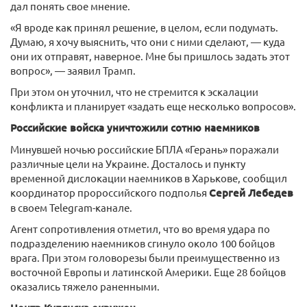
дал понять свое мнение.
«Я вроде как принял решение, в целом, если подумать.
Думаю, я хочу выяснить, что они с ними сделают, — куда
они их отправят, наверное. Мне бы пришлось задать этот
вопрос», — заявил Трамп.
При этом он уточнил, что не стремится к эскалации
конфликта и планирует «задать еще несколько вопросов».
Российские войска уничтожили сотню наемников
Минувшей ночью российские БПЛА «Герань» поражали
различные цели на Украине. Досталось и пункту
временной дислокации наемников в Харькове, сообщил
координатор пророссийского подполья
Сергей Лебедев
в своем Telegram-канале.
Агент сопротивления отметил, что во время удара по
подразделению наемников сгинуло около 100 бойцов
врага. При этом головорезы были преимущественно из
восточной Европы и латинской Америки. Еще 28 бойцов
оказались тяжело раненными.