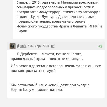
6 апреля 2015 года власти Малайзии арестовали
семнадцать подозреваемых в причастности к
предполагаемому террористическому заговору в
столице Куала-Лумпуре. Двое подозреваемых,
предположительно, воевали на стороне
Исламского государства Ирака и Леванта (ИГИЛ) в
Сирии.
djamix
, 7 Октября 2025 ,
url
+2
В Дербенте — мечети, тут же синагога,
православный храм — никто не кипишует.
Ибо вахов в дагестане осталось очень мало и они все
под контролем спецслужб.
Мы летом там были с женой, даже при входе в
Нарын-Калу металлоискатели.