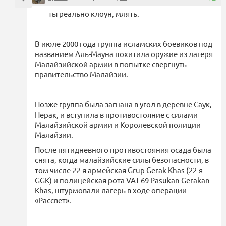
ты реально клоун, млять.
В июле 2000 года группа исламских боевиков под
названием Аль-Мауна похитила оружие из лагеря
Малайзийской армии в попытке свергнуть
правительство Малайзии.
Позже группа была загнана в угол в деревне Саук,
Перак, и вступила в противостояние с силами
Малайзийской армии и Королевской полиции
Малайзии.
После пятидневного противостояния осада была
снята, когда малайзийские силы безопасности, в
том числе 22-я армейская Grup Gerak Khas (22-я
GGK) и полицейская рота VAT 69 Pasukan Gerakan
Khas, штурмовали лагерь в ходе операции
«Рассвет».