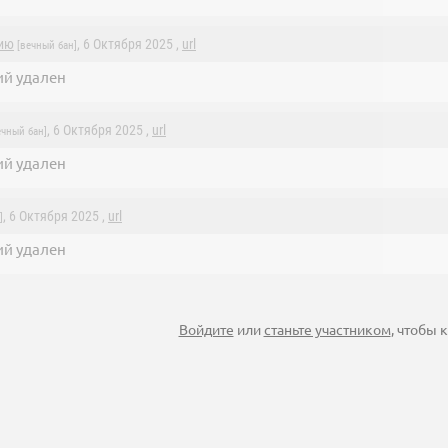
ию
, 6 Октября 2025 ,
url
[вечный бан]
й удален
, 6 Октября 2025 ,
url
чный бан]
й удален
, 6 Октября 2025 ,
url
]
й удален
Войдите
или
станьте участником
, чтобы