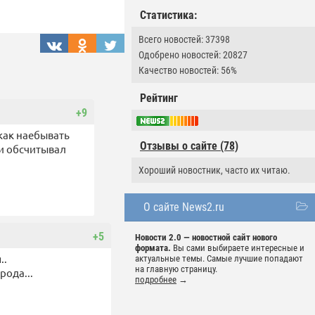
Статистика:
Всего новостей: 37398
Одобрено новостей: 20827
Качество новостей: 56%
Рейтинг
+9
 как наебывать
Отзывы о сайте (78)
 и обсчитывал
Хороший новостник, часто их читаю.
О сайте News2.ru
+5
Новости 2.0 — новостной сайт нового
формата.
Вы сами выбираете интересные и
..
актуальные темы. Самые лучшие попадают
на главную страницу.
рода...
подробнее
→