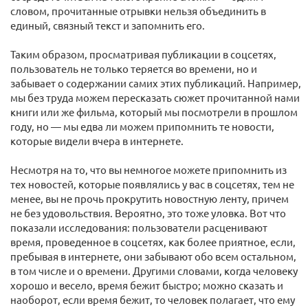
словом, прочитанные отрывки нельзя объединить в
единый, связный текст и запомнить его.
Таким образом, просматривая публикации в соцсетях,
пользователь не только теряется во времени, но и
забывает о содержании самих этих публикаций. Например,
мы без труда можем пересказать сюжет прочитанной нами
книги или же фильма, который мы посмотрели в прошлом
году, но — мы едва ли можем припомнить те новости,
которые видели вчера в интернете.
Несмотря на то, что вы немногое можете припомнить из
тех новостей, которые появлялись у вас в соцсетях, тем не
менее, вы не прочь прокрутить новостную ленту, причем
не без удовольствия. Вероятно, это тоже уловка. Вот что
показали исследования: пользователи расценивают
время, проведенное в соцсетях, как более приятное, если,
пребывая в интернете, они забывают обо всем остальном,
в том числе и о времени. Другими словами, когда человеку
хорошо и весело, время бежит быстро; можно сказать и
наоборот, если время бежит, то человек полагает, что ему