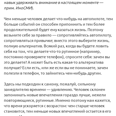
навык удерживать внимание в настоящем моменте —
прим. ИноСМИ
).
Чем меньше человек делает что-нибудь на автопилоте, тем
больше событий он способен припомнить и тем более
продолжительной будет ему казаться жизнь. Поэтому
возьмите себе за правило — сопротивляйтесь автопилоту,
сопротивляться привычке; вместо этого выберите жизнь,
полную альтернатив. Всякий раз, когда вы будете ловить
себя на том, что делаете что-то рутинное (например,
постоянно проверяете телефон), спросите себя: зачем вы
это делаете? А может быть есть какая-то альтернатива
получше? Если есть, или же если вы не понимаете, зачем
полезли в телефон, то займитесь чем-нибудь другим.
Здесь мы подходим к самому, пожалуй, сильному
замедлителю времени — удивлению. Человек склонен
запоминать новые впечатления гораздо лучше, нежели
повторяющиеся, рутинные. Именно поэтому нам кажется,
что время ускоряется с возрастом: чем старше человек
становится, тем меньше новых впечатлений остается в его