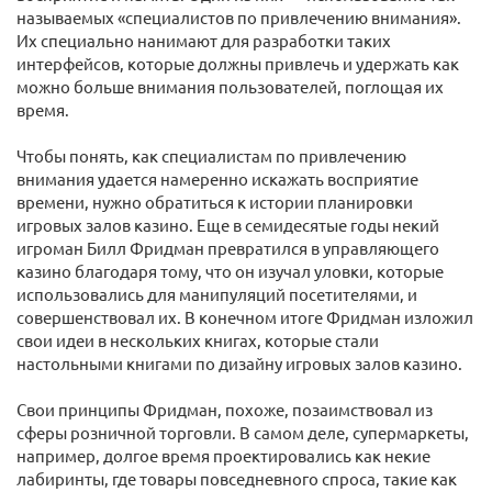
называемых «специалистов по привлечению внимания».
Их специально нанимают для разработки таких
интерфейсов, которые должны привлечь и удержать как
можно больше внимания пользователей, поглощая их
время.
Чтобы понять, как специалистам по привлечению
внимания удается намеренно искажать восприятие
времени, нужно обратиться к истории планировки
игровых залов казино. Еще в семидесятые годы некий
игроман Билл Фридман превратился в управляющего
казино благодаря тому, что он изучал уловки, которые
использовались для манипуляций посетителями, и
совершенствовал их. В конечном итоге Фридман изложил
свои идеи в нескольких книгах, которые стали
настольными книгами по дизайну игровых залов казино.
Свои принципы Фридман, похоже, позаимствовал из
сферы розничной торговли. В самом деле, супермаркеты,
например, долгое время проектировались как некие
лабиринты, где товары повседневного спроса, такие как