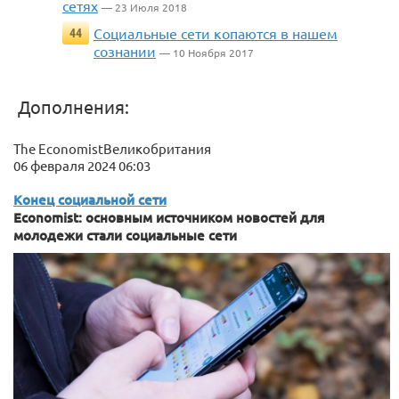
сетях
— 23 Июля 2018
Социальные сети копаются в нашем
44
сознании
— 10 Ноября 2017
Дополнения:
The EconomistВеликобритания
06 февраля 2024 06:03
Конец социальной сети
Economist: основным источником новостей для
молодежи стали социальные сети