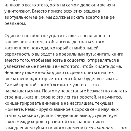
иллюзию всего этого, хотя на самом деле они же их и
уничтожают. Вместо поиска всех этих вещей в
виртуальном мире, мы должны искать все это в мире
реальном.
Один из способов не утратить связь с реальностью
заключается в том, чтобы всегда держаться того
жизненного подхода, который с наибольшей
вероятностью выведет на правильный путь: читать книги
вместо того, чтобы зависать в соцсетях; отправляться в
увлекательные поездки вместо того, чтобы сидеть дома.
Человеку также необходимо сосредоточиться на тех
впечатлениях, которые этот его образ будет вызывать.
Самый простой способ усилить чувство — это
наслаждаться им. Поэтому перестаньте безучастно листать
страницы жизни, словно это лента новостей, и научитесь
концентрировать внимание на настоящем, текущем
моменте. Резюмируя сказанное в сорока семи научных
статьях, можно сделать следующий вывод: существует
связь между хорошо развитой осознанностью и
замедлением субъективного времени (
осознанность — это