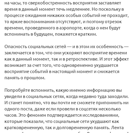
на часы, то сверхобостренность восприятия заставляет
время в данный момент течь медленнее. Но поскольку в
процессе ожидания никаких особых событий не проходит,
то яркие воспоминания отсутствуют, и поэтому отрезок
времени, проведенного в аэропорте, когда о нем будут
вспоминать в будущем, покажется кратким.
Опасность социальных сетей — и в этом их особенность —
заключается в том, что они ускоряют восприятие времени
как в данный момент, так и в ретроспективе. И этот эффект
возникает за счет того, что одновременно ухудшается
восприятие событий в настоящий момент и снижается
память о прошлом.
Попробуйте вспомнить, какую именно информацию вы
увидели в социальных сетях, когда недавно туда заходили.
И станет понятно, что вы почти не сможете припомнить ни
одного поста, даже если провели в соцсетях несколько
часов. Это феномен подтверждается исследованиями,
которые показали, что социальные сети ухудшают как
кратковременную, так и долговременную память. Лента