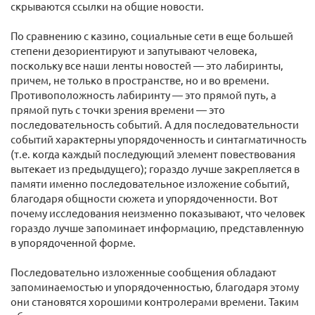
скрываются ссылки на общие новости.
По сравнению с казино, социальные сети в еще большей
степени дезориентируют и запутывают человека,
поскольку все наши ленты новостей — это лабиринты,
причем, не только в пространстве, но и во времени.
Противоположность лабиринту — это прямой путь, а
прямой путь с точки зрения времени — это
последовательность событий. А для последовательности
событий характерны упорядоченность и синтагматичность
(т.е. когда каждый последующий элемент повествования
вытекает из предыдущего); гораздо лучше закрепляется в
памяти именно последовательное изложение событий,
благодаря общности сюжета и упорядоченности. Вот
почему исследования неизменно показывают, что человек
гораздо лучше запоминает информацию, представленную
в упорядоченной форме.
Последовательно изложенные сообщения обладают
запоминаемостью и упорядоченностью, благодаря этому
они становятся хорошими контролерами времени. Таким