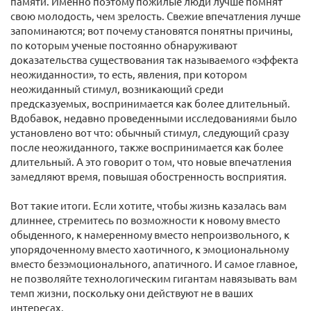
памяти. Именно поэтому пожилые люди лучше помнят
свою молодость, чем зрелость. Свежие впечатления лучше
запоминаются; вот почему становятся понятны причины,
по которым ученые постоянно обнаруживают
доказательства существования так называемого «эффекта
неожиданности», то есть, явления, при котором
неожиданный стимул, возникающий среди
предсказуемых, воспринимается как более длительный.
Вдобавок, недавно проведенными исследованиями было
установлено вот что: обычный стимул, следующий сразу
после неожиданного, также воспринимается как более
длительный. А это говорит о том, что новые впечатления
замедляют время, повышая обостренность восприятия.
Вот такие итоги. Если хотите, чтобы жизнь казалась вам
длиннее, стремитесь по возможности к новому вместо
обыденного, к намеренному вместо непроизвольного, к
упорядоченному вместо хаотичного, к эмоциональному
вместо безэмоционального, апатичного. И самое главное,
не позволяйте технологическим гигантам навязывать вам
темп жизни, поскольку они действуют не в ваших
интересах.