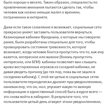
было хорошо и весело. Таким образом, специалисты по
привлечению внимания пытаются сделать так, чтобы
человек как можно меньше жалел о времени,
потраченном в интернете.
Даже если такое сожаление и возникает, социальные сети
прекрасно умеют заставить пользователя вернуться.
Казиношные кабинки Фридмана, о которых мы говорили
ранее, были разработаны специально для того, чтобы
провоцировать состояние тревожности, которое
возникает, когда человек боится пропустить что-то, как ему
кажется, интересное или важное (боязнь пропустить
интересное, или БПИ): кабинка позволяет вам слышать
крики восторженных игроков из соседней кабинки, не
давая увидеть причину (до тех пор, пока вы не зашли в
соседнюю кабинку). С этой же целью в социальных сетях
пользователя периодически дразнят пуш-уведомлениями,
намекая ему, что он, мол, упускает какую-то важную
информацию и единственный способ быть в курсе всего —
это снова войти в лабиринт. В результате того, что
пользователя целый день атакуют этими уведомлениями,