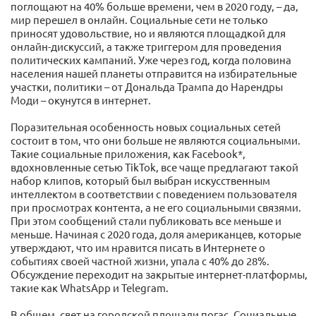
поглощают на 40% больше времени, чем в 2020 году, – да,
мир перешел в онлайн. Социальные сети не только
приносят удовольствие, но и являются площадкой для
онлайн-дискуссий, а также триггером для проведения
политических кампаний. Уже через год, когда половина
населения нашей планеты отправится на избирательные
участки, политики – от Дональда Трампа до Нарендры
Моди – окунутся в интернет.
Поразительная особенность новых социальных сетей
состоит в том, что они больше не являются социальными.
Такие социальные приложения, как Facebook*,
вдохновленные сетью TikTok, все чаще предлагают такой
набор клипов, который был выбран искусственным
интеллектом в соответствии с поведением пользователя
при просмотрах контента, а не его социальными связями.
При этом сообщений стали публиковать все меньше и
меньше. Начиная с 2020 года, доля американцев, которые
утверждают, что им нравится писать в Интернете о
событиях своей частной жизни, упала с 40% до 28%.
Обсуждение переходит на закрытые интернет-платформы,
такие как WhatsApp и Telegram.
В общем, свет на городской площади погас. Социальные