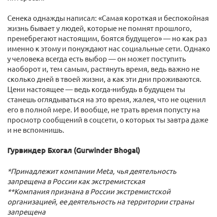
Сенека однажды написал: «Самая короткая и беспокойная
жизнь бывает у людей, которые не помнят прошлого,
пренебрегают настоящим, боятся будущего» — но как раз
именно к этому и понуждают нас социальные сети. Однако
у человека всегда есть выбор — он может поступить
наоборот и, тем самым, растянуть время, ведь важно не
сколько дней в твоей жизни, а как эти дни проживаются.
Цени настоящее — ведь когда-нибудь в будущем ты
станешь оглядываться на это время, жалея, что не оценил
его в полной мере. И вообще, не трать время попусту на
просмотр сообщений в соцсети, о которых ты завтра даже
и не вспомнишь.
Гурвиндер Бхогал (Gurwinder Bhogal)
*Принадлежит компании Meta, чья деятельность
запрещена в России как экстремистская
**Компания признана в России экстремистской
организацией, ее деятельность на территории страны
запрещена