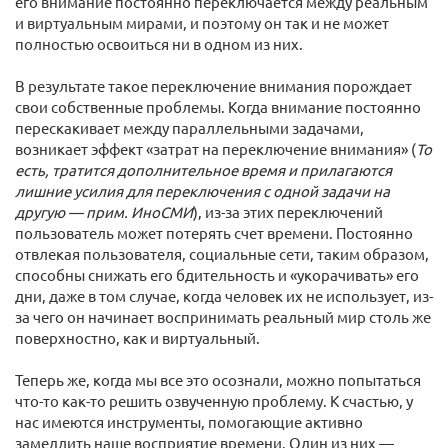
его внимание постоянно переключается между реальным
и виртуальным мирами, и поэтому он так и не может
полностью освоиться ни в одном из них.
В результате такое переключение внимания порождает
свои собственные проблемы. Когда внимание постоянно
перескакивает между параллельными задачами,
возникает эффект «затрат на переключение внимания» (
То
есть, тратится дополнительное время и прилагаются
лишние усилия для переключения с одной задачи на
другую — прим. ИноСМИ
), из-за этих переключений
пользователь может потерять счет времени. Постоянно
отвлекая пользователя, социальные сети, таким образом,
способны снижать его бдительность и «укорачивать» его
дни, даже в том случае, когда человек их не использует, из-
за чего он начинает воспринимать реальный мир столь же
поверхностно, как и виртуальный.
Теперь же, когда мы все это осознали, можно попытаться
что-то как-то решить озвученную проблему. К счастью, у
нас имеются инструменты, помогающие активно
замедлить наше восприятие времени. Один из них —