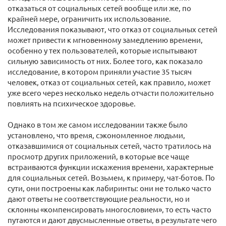
отказаться от социальных сетей вообще или же, по
крайней мере, ограничить их использование.
Исследования показывают, что отказ от социальных сетей
может привести к мгновенному замедлению времени,
особенно у тех пользователей, которые испытывают
сильную зависимость от них. Более того, как показало
исследование, в котором приняли участие 35 тысяч
человек, отказ от социальных сетей, как правило, может
уже всего через несколько недель отчасти положительно
повлиять на психическое здоровье.
Однако в том же самом исследовании также было
установлено, что время, сэкономленное людьми,
отказавшимися от социальных сетей, часто тратилось на
просмотр других приложений, в которые все чаще
встраиваются функции искажения времени, характерные
для социальных сетей. Возьмем, к примеру, чат-ботов. По
сути, они построены как лабиринты: они не только часто
дают ответы не соответствующие реальности, но и
склонны «компенсировать многословием», то есть часто
путаются и дают двусмысленные ответы, в результате чего