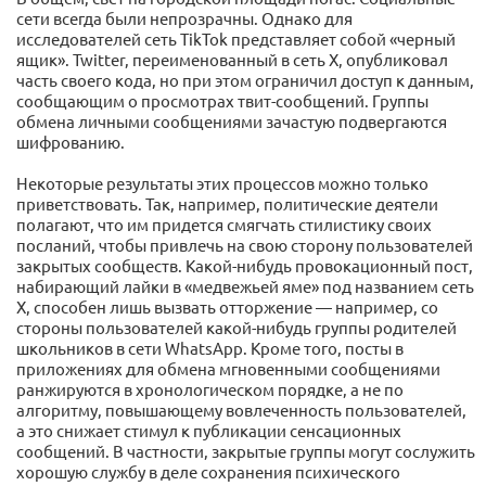
сети всегда были непрозрачны. Однако для
исследователей сеть TikTok представляет собой «черный
ящик». Twitter, переименованный в сеть X, опубликовал
часть своего кода, но при этом ограничил доступ к данным,
сообщающим о просмотрах твит-сообщений. Группы
обмена личными сообщениями зачастую подвергаются
шифрованию.
Некоторые результаты этих процессов можно только
приветствовать. Так, например, политические деятели
полагают, что им придется смягчать стилистику своих
посланий, чтобы привлечь на свою сторону пользователей
закрытых сообществ. Какой-нибудь провокационный пост,
набирающий лайки в «медвежьей яме» под названием сеть
X, способен лишь вызвать отторжение — например, со
стороны пользователей какой-нибудь группы родителей
школьников в сети WhatsApp. Кроме того, посты в
приложениях для обмена мгновенными сообщениями
ранжируются в хронологическом порядке, а не по
алгоритму, повышающему вовлеченность пользователей,
а это снижает стимул к публикации сенсационных
сообщений. В частности, закрытые группы могут сослужить
хорошую службу в деле сохранения психического