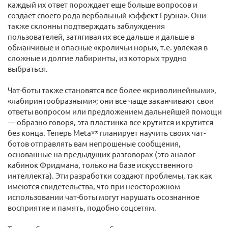
каждый их ответ порождает еще больше вопросов и
создает своего рода вербальный «эффект Груэна». Они
также склонны подтверждать заблуждения
пользователей, затягивая их все дальше и дальше в
обманчивые и опасные «кроличьи норы», т.е. увлекая в
сложные и долгие лабиринты, из которых трудно
выбраться.
Чат-боты также становятся все более «криволинейными»,
«лабиринтообразными»; они все чаще заканчивают свои
ответы вопросом или предложением дальнейшей помощи
— образно говоря, эта пластинка все крутится и крутится
без конца. Теперь Meta** планирует научить своих чат-
ботов отправлять вам непрошеные сообщения,
основанные на предыдущих разговорах (это аналог
кабинок Фридмана, только на базе искусственного
интеллекта). Эти разработки создают проблемы, так как
имеются свидетельства, что при неосторожном
использовании чат-боты могут нарушать осознанное
восприятие и память, подобно соцсетям.