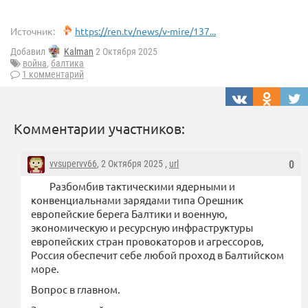
Источник:
https://ren.tv/news/v-mire/137...
Добавил
Kalman
2 Октября 2025
война
,
балтика
1 комментарий
Комментарии участников:
vvsupervv66
, 2 Октября 2025 ,
url
0
Разбомбив тактическими ядерными и
конвенциальнами зарядами типа Орешник
европейские берега Балтики и военную,
экономическую и ресурсную инфраструктуры
европейских стран провокаторов и агрессоров,
Россия обеспечит себе любой проход в Балтийском
море.
Вопрос в главном.