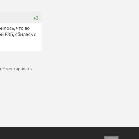
+3
илось, что во
й РЭБ, сбилась с
 комментировать