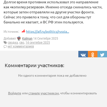
Долгое время противник использовал это направление
как «копилку резервов». Именно отсюда снимались части,
которые затем отправляли на другие участки фронта.
Сейчас это привело к тому, что сил для обороны тут
банально не хватает, и ВС РФ этим пользуются.
Источник:
https://aif.ru/politics/russia...
Добавил
Kalman
14 Сентября 2025
сводка
,
сво
,
14 сентября 2025
нет комментариев
Комментарии участников:
Ни одного комментария пока не добавлено
Войдите
или
станьте участником
, чтобы комментировать