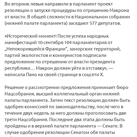
Во вторник левые направили в парламент проект
резолюции о запуске процедуры по отрешению Макрона
от власти. В общей сложности в Национальном собрании
(нижней палате парламента) заседают 577 депутатов.
«Исторический момент! После успеха народных
манифестаций 10 сентября 104 парламентария от
„Непокорившейся Франции“, заморских территорий,
партий экологистов и коммунистов подписали
предложение по отрешению от власти президента
республики… Макрон должен уйти в отставку», —
написала Пано на своей странице в соцсети X.
Решение о рассмотрении предложения принимает бюро
Нацсобрания, высший коллегиальный орган нижней
палаты парламента. Затем текст резолюции должен быть
одобрен комиссией по законодательству, после чего в
течение двух недель за него должны проголосовать две
трети Нацсобрания. Последние два этапа должны быть
пройдены и в верхней палате парламента — Сенате. В
случае одобрения резолюции Сенатом обе палаты