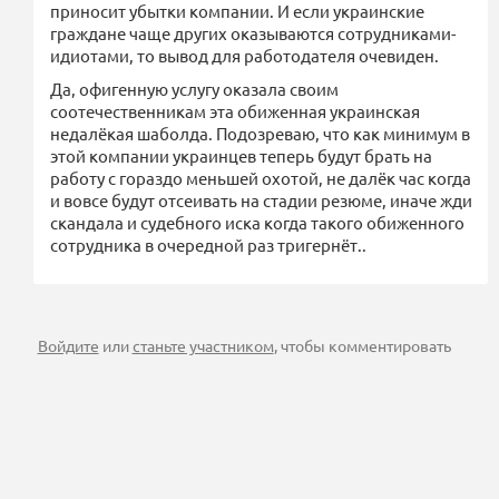
приносит убытки компании. И если украинские
граждане чаще других оказываются сотрудниками-
идиотами, то вывод для работодателя очевиден.
Да, офигенную услугу оказала своим
соотечественникам эта обиженная украинская
недалёкая шаболда. Подозреваю, что как минимум в
этой компании украинцев теперь будут брать на
работу с гораздо меньшей охотой, не далёк час когда
и вовсе будут отсеивать на стадии резюме, иначе жди
скандала и судебного иска когда такого обиженного
сотрудника в очередной раз тригернёт..
Войдите
или
станьте участником
, чтобы комментировать