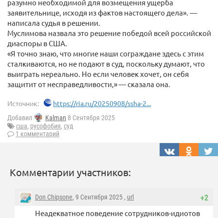
разумно необходимой для возмещения ущерба
заявительнице, исходя из фактов настоящего дела». —
написала судья в решении.
Муслимова назвала это решение победой всей российской
диаспоры в США.
«Я точно знаю, что многие наши сограждане здесь с этим
сталкиваются, но не подают в суд, поскольку думают, что
выиграть нереально. Но если человек хочет, он себя
защитит от несправедливости,» — сказала она.
Источник:
https://ria.ru/20250908/ssha-2...
Добавил
Kalman
8 Сентября 2025
сша
,
русофобия
,
суд
1 комментарий
Комментарии участников:
Don Chipsone
, 9 Сентября 2025 ,
url
+2
Неадекватное поведение сотрудников-идиотов