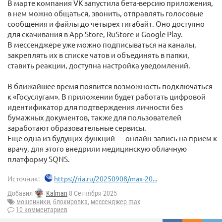
В марте компания VK запустила бета-версию приложения,
в нем можно общаться, звонить, отправлять голосовые
сообщения и файлы до четырех гигабайт. Оно доступно
для скачивания в App Store, RuStore и Google Play.
В мессенджере уже можно подписываться на каналы,
закреплять их в списке чатов и объединять в папки,
ставить реакции, доступна настройка уведомлений.
В ближайшее время появится возможность подключаться
к «Госуслугам». В приложении будет работать цифровой
идентификатор для подтверждения личности без
бумажных документов, также для пользователей
заработают образовательные сервисы.​
Еще одна из будущих функций — онлайн-запись на прием к
врачу, для этого внедрили медицинскую облачную
платформу SQNS.
Источник:
https://ria.ru/20250908/max-20...
Добавил
Kalman
8 Сентября 2025
мошенники
,
блокировка
,
мессенджер max
10 комментариев