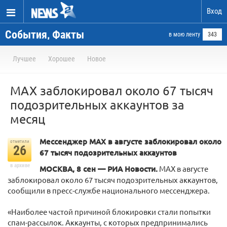
Вход
События, Факты
в мою ленту
343
Лучшее
Хорошее
Новое
MAX заблокировал около 67 тысяч
подозрительных аккаунтов за
месяц
Мессенджер MAX в августе заблокировал около
отметили
26
67 тысяч подозрительных аккаунтов
в архиве
МОСКВА, 8 сен — РИА Новости.
MAX в августе
заблокировал около 67 тысяч подозрительных аккаунтов,
сообщили в пресс-службе национального мессенджера.
«Наиболее частой причиной блокировки стали попытки
спам-рассылок. Аккаунты, с которых предпринимались