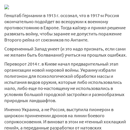
Генштаб Германии в 1913 г. осознал, что в 1917-м Россия
окончательно подойдет во всеоружии к военному
противостоянию в Европе. Тогда кайзер и принял решение
развязать войну, чтобы заранее не допустить поражение
Второго рейха от союзников по Антанте.
Современный Запад умеет (и это надо признать, если сами
не желаем быть болванами!) учиться на прошлых ошибках.
Переворот 2014 г. в Киеве начал предварительный этап
организации новой мировой войны. Украину избрали
полигоном для психологической обработки массы и
испытания видов оружия, которые либо использовались
мало, либо еще по-настоящему не использовались в
условиях большой городской застройки и разнообразных
природных ландшафтов.
Именно Украина, а не Россия, выступила пионером в
широком применении дронов на линии боевого
соприкосновения. И виноват в этом не «темный хохлацкий
гений», а переданные разработки от натовских