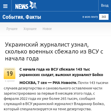
Вход
События, Факты
в мою ленту
343
Лучшее
Хорошее
Новое
Украинский журналист узнал,
сколько военных сбежало из ВСУ с
начала года
С начала года из ВСУ сбежали 143 тыс
отметили
19
украинских солдат, выяснил журналист Бойко
в архиве
МОСКВА, 7 сен — РИА Новости.
Почти 143 тысячи
случаев дезертирства и самовольного оставления части
зарегистрировано за первые 8 месяцев этого года, с
февраля 2022 года их уже более 265 тысяч, сообщил
служащий в ВСУ украинский журналист Владимир Бойко,
который специализируется на теме дезертирства.