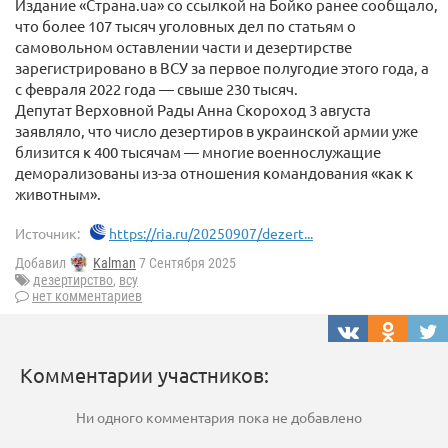
Издание «Страна.ua» со ссылкой на Бойко ранее сообщало,
что более 107 тысяч уголовных дел по статьям о
самовольном оставлении части и дезертирстве
зарегистрировано в ВСУ за первое полугодие этого года, а
с февраля 2022 года — свыше 230 тысяч.
Депутат Верховной Рады Анна Скороход 3 августа
заявляло, что число дезертиров в украинской армии уже
близится к 400 тысячам — многие военнослужащие
деморализованы из-за отношения командования «как к
животным».
Источник:
https://ria.ru/20250907/dezert...
Добавил
Kalman
7 Сентября 2025
дезертирство
,
всу
нет комментариев
Комментарии участников:
Ни одного комментария пока не добавлено