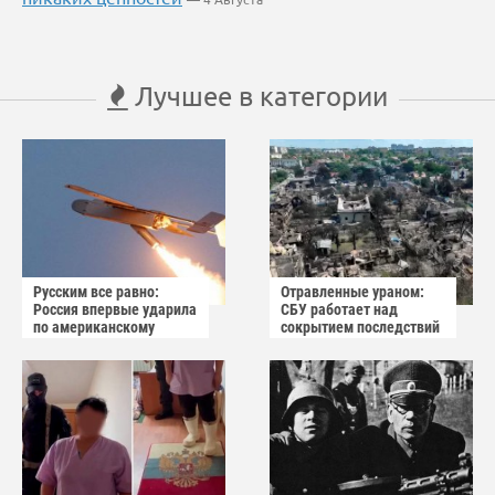
Лучшее в категории
Русским все равно:
Отравленные ураном:
Россия впервые ударила
СБУ работает над
по американскому
сокрытием последствий
заводу БПЛА
взрыва в Вишнёвом