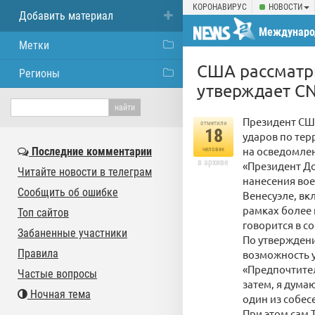
КОРОНАВИРУС
НОВОСТИ
Добавить материал
Междунаро
Метки
США рассматри
Регионы
утверждает C
Президент СШ
отметили
18
ударов по тер
на осведомле
Последние комментарии
человек
в архиве
«Президент Д
Читайте новости в телеграм
нанесения во
Сообщить об ошибке
Венесуэле, вк
рамках более 
Топ сайтов
говорится в с
Забаненные участники
По утверждени
Правила
возможность у
«Предпочтител
Частые вопросы
затем, я дума
Ночная тема
один из собес
При этом сам 