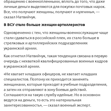
обращению с военнопленными, вплоть до того, что даже
личные деньги выделяются для покупки почтовых марок.
Все, что получают женщины, получают и мужчины», —
сказал Матвийчук.
В ВСУ стало больше женщин-артиллеристов
Одновременно с тем, что женщины-военнослужащие чаще
стали сдаваться в российский плен, их стало больше в
стрелковых и артиллерийских подразделениях
украинской армии.
Как отметил Матвийчук, такая тенденция связана в первую
очередь с нехваткой квалифицированных военных кадров
в украинской армии.
«Не хватает младших офицеров, не хватает младших
специалистов. Поэтому их приходится заменять
женщинами, которые приходят в учебные подразделения,
а затем их отправляют в зону боевых действий.
Соглашаются на такую службу идейные. Но в основном
ведутся на деньги, то есть это материальная
заинтересованность», — сказал военный эксперт.