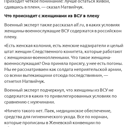
Приходит четкое понимание: лучше остаться живой,
сдавшись в плен», — сказал Матвийчук.
Что происходит с женщинами из ВСУ в плену
Военный эксперт также рассказал aif.ru, в каких условиях
женщины-военнослужащие ВСУ содержатся в российском
плену.
«Есть женская колония, есть женские надзиратели и целый
штат женщин Следственного комитета, которые работают
с женщинами-военнопленными. Что такое женщина-
военнослужащая? Она приняла присягу, у нее есть погоны.
Мы ее рассматриваем как солдата неприятельской армии,
со всеми вытекающими отсюда последствиями», —
отметил Матвийчук.
Военный эксперт подчеркнул, что женщины из ВСУ не
содержатся в каких-то привилегированных условиях по
сравнению с мужчинами.
«Ничего такого нет. Паек, медицинское обеспечение,
средства для гигиенического ухода. Все по нормам,
которые прописаны в Женевской конвенции по