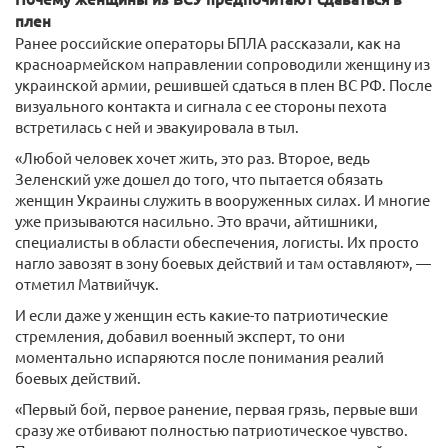
плен
Ранее российские операторы БПЛА рассказали, как на
красноармейском направлении сопроводили женщину из
украинской армии, решившей сдаться в плен ВС РФ. После
визуального контакта и сигнала с ее стороны пехота
встретилась с ней и эвакуировала в тыл.
«Любой человек хочет жить, это раз. Второе, ведь
Зеленский уже дошел до того, что пытается обязать
женщин Украины служить в вооруженных силах. И многие
уже призываются насильно. Это врачи, айтишники,
специалисты в области обеспечения, логисты. Их просто
нагло завозят в зону боевых действий и там оставляют», —
отметил Матвийчук.
И если даже у женщин есть какие-то патриотические
стремления, добавил военный эксперт, то они
моментально испаряются после понимания реалий
боевых действий.
«Первый бой, первое ранение, первая грязь, первые вши
сразу же отбивают полностью патриотическое чувство.