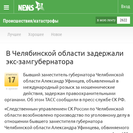
Вход
Происшествия/катастрофы
в мою ленту
2622
Лучшее
Хорошее
Новое
В Челябинской области задержали
экс-замгубернатора
Бывший заместитель губернатора Челябинской
отметили
17
области Александр Уфимцев, объявленный в
международный розыск за мошеннические
в архиве
действия, задержан правоохранительными
органами. Об этом ТАСС сообщили в пресс-службе СК РФ.
«Следственным управлением СК России по Челябинской
области возобновлено производство по уголовному делу в
отношении бывшего заместителя губернатора
Челябинской области Александра Уфимцева, обвиняемого