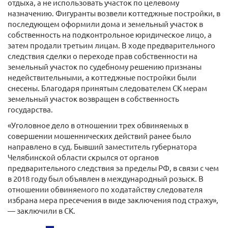
отдыха, а не использовать участок по целевому
назначению. Фигуранты возвели коттеджные постройки, в
последующем оформили дома и земельный участок в
собственность на подконтрольное юридическое лицо, а
затем продали третьим лицам. В ходе предварительного
следствия сделки о переходе прав собственности на
земельный участок по судебному решению признаны
недействительными, а коттеджные постройки были
снесены. Благодаря принятым следователем СК мерам
земельный участок возвращен в собственность
государства.
«Уголовное дело в отношении трех обвиняемых в
совершении мошеннических действий ранее было
направлено в суд. Бывший заместитель губернатора
Челябинской области скрылся от органов
предварительного следствия за пределы РФ, в связи с чем
в 2018 году был объявлен в международный розыск. В
отношении обвиняемого по ходатайству следователя
избрана мера пресечения в виде заключения под стражу»,
— заключили в СК.