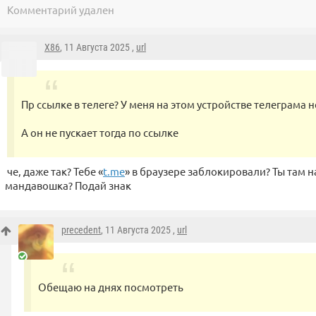
Комментарий удален
X86
, 11 Августа 2025 ,
url
Пр ссылке в телеге? У меня на этом устройстве телеграма н
А он не пускает тогда по ссылке
че, даже так? Тебе «
t.me
» в браузере заблокировали? Ты там н
мандавошка? Подай знак
precedent
, 11 Августа 2025 ,
url
Обещаю на днях посмотреть