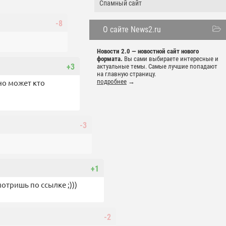
Спамный сайт
-8
О сайте News2.ru
Новости 2.0 — новостной сайт нового
формата.
Вы сами выбираете интересные и
+3
актуальные темы. Самые лучшие попадают
на главную страницу.
но может кто
подробнее
→
-3
+1
отришь по ссылке ;)))
-2