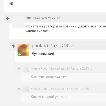
)))))
X86
, 11 Августа 2025 ,
url
пока там кураторы — сотники, десятники посм
мягко сказать.
precedent
, 11 Августа 2025 ,
url
Чухонцы же))
Киев в Ярости
, 11 Августа 2025 ,
url
[вечный бан]
Комментарий удален
Киев в Ярости
, 11 Августа 2025 ,
url
[вечный бан]
Комментарий удален