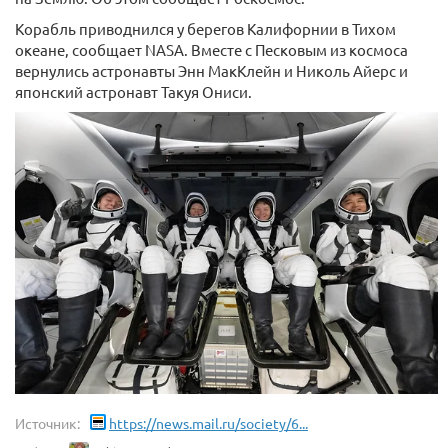
Корабль приводнился у берегов Калифорнии в Тихом
океане, сообщает NASA. Вместе с Песковым из космоса
вернулись астронавты Энн МакКлейн и Николь Айерс и
японский астронавт Такуя Ониси.
Источник:
https://news.mail.ru/society/6...