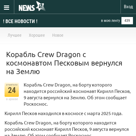
Вход
! ВСЕ НОВОСТИ !
в мою ленту
439
Лучшее
Хорошее
Новое
Корабль Crew Dragon с
космонавтом Песковым вернулся
на Землю
Корабль Crew Dragon, на борту которого
отметили
24
находится российский космонавт Кирилл Песков,
9 августа вернулся на Землю. Об этом сообщает
в архиве
Роскосмос.
Кирилл Песков находился в космосе с марта 2025 года.
Корабль Crew Dragon, на борту которого находится
российский космонавт Кирилл Песков, 9 августа вернулся
на Землю. Об этом сообщает Роскосмос.