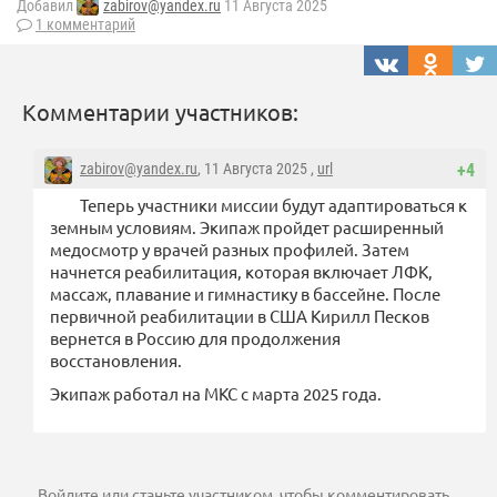
Добавил
zabirov@yandex.ru
11 Августа 2025
1 комментарий
Комментарии участников:
zabirov@yandex.ru
, 11 Августа 2025 ,
url
+4
Теперь участники миссии будут адаптироваться к
земным условиям. Экипаж пройдет расширенный
медосмотр у врачей разных профилей. Затем
начнется реабилитация, которая включает ЛФК,
массаж, плавание и гимнастику в бассейне. После
первичной реабилитации в США Кирилл Песков
вернется в Россию для продолжения
восстановления.
Экипаж работал на МКС с марта 2025 года.
Войдите
или
станьте участником
, чтобы комментировать