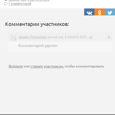
1 комментарий
Комментарии участников:
заявил Лукашенко
, 8 Августа 2025 ,
url
-3
[вечный бан]
Комментарий удален
Войдите
или
станьте участником
, чтобы комментировать