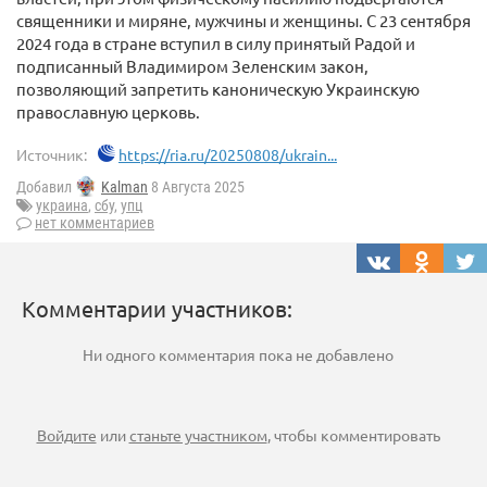
священники и миряне, мужчины и женщины. С 23 сентября
2024 года в стране вступил в силу принятый Радой и
подписанный Владимиром Зеленским закон,
позволяющий запретить каноническую Украинскую
православную церковь.
Источник:
https://ria.ru/20250808/ukrain...
Добавил
Kalman
8 Августа 2025
украина
,
сбу
,
упц
нет комментариев
Комментарии участников:
Ни одного комментария пока не добавлено
Войдите
или
станьте участником
, чтобы комментировать