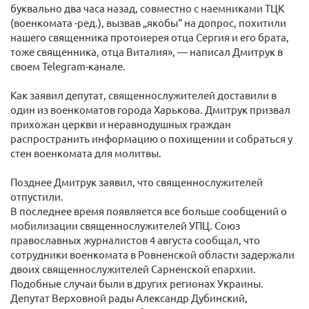
буквально два часа назад, совместно с наемниками ТЦК
(военкомата -ред.), вызвав „якобы“ на допрос, похитили
нашего священника протоиерея отца Сергия и его брата,
тоже священника, отца Виталия», — написал Дмитрук в
своем Telegram-канале.
Как заявил депутат, священнослужителей доставили в
один из военкоматов города Харькова. Дмитрук призвал
прихожан церкви и неравнодушных граждан
распространить информацию о похищении и собраться у
стен военкомата для молитвы.
Позднее Дмитрук заявил, что священнослужителей
отпустили.
В последнее время появляется все больше сообщений о
мобилизации священнослужителей УПЦ. Союз
православных журналистов 4 августа сообщал, что
сотрудники военкомата в Ровненской области задержали
двоих священнослужителей Сарненской епархии.
Подобные случаи были в других регионах Украины.
Депутат Верховной рады Александр Дубинский,