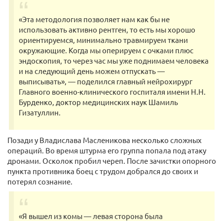
«Эта методология позволяет нам как бы не
использовать активно рентген, то есть мы хорошо
ориентируемся, минимально травмируем ткани
окружающие. Когда мы оперируем с очками плюс
эндоскопия, то через час мы уже поднимаем человека
и на следующий день можем отпускать —
выписывать», — поделился главный нейрохирург
Главного военно-клинического госпиталя имени Н.Н.
Бурденко, доктор медицинских наук Шамиль
Гизатуллин.
Позади у Владислава Масленикова несколько сложных
операций. Во время штурма его группа попала под атаку
дронами. Осколок пробил череп. После зачистки опорного
пункта противника боец с трудом добрался до своих и
потерял сознание.
«Я вышел из комы — левая сторона была