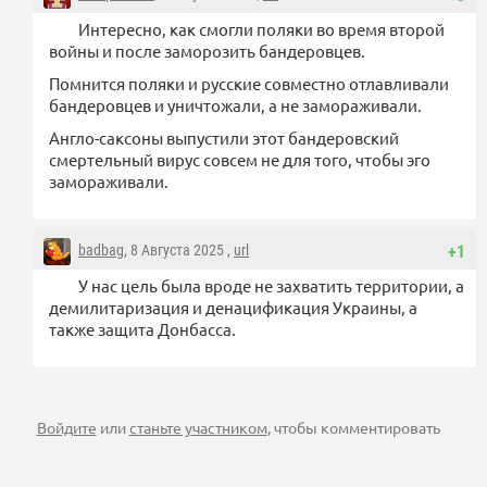
Интересно, как смогли поляки во время второй
войны и после заморозить бандеровцев.
Помнится поляки и русские совместно отлавливали
бандеровцев и уничтожали, а не замораживали.
Англо-саксоны выпустили этот бандеровский
смертельный вирус совсем не для того, чтобы эго
замораживали.
badbag
, 8 Августа 2025 ,
url
+1
У нас цель была вроде не захватить территории, а
демилитаризация и денацификация Украины, а
также защита Донбасса.
Войдите
или
станьте участником
, чтобы комментировать