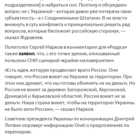
подразделения] и набраться сил. Поэтому и обсуждаем
вопрос не с Украиной – которая давно уже потеряла свою
субъектность – а с Соединенными Штатами. В их власти
вникнуть в суть конфликта и принципиально решить ряд
вопросов, которые беспокоят российскую сторону», —
сказал Журавлев.
Политолог Сергей Марков в комментарии для «Ридуса»
также
заявил
, что, с его точки зрения, описываемый
польским СМИ сценарий «крайне маловероятен».
«Есть идея, которую продвигают враги России. Они
говорят, что Россия воюет на Украине за территории. При
этом они думают, что мы готовы обменять их на деньги. Но
Россия не воюет за деревни Запорожской, Херсонской,
Донецкой и Харьковской областей. Россия воюет не за
деньги. Наша страна воюет, чтобы на территории Украины
не было анти-России», — сказал Марков.
Советник президента Украины по коммуникации Дмитрий
Литвин опроверг информацию Onet о предложениях по
перемирию.