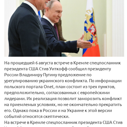
На прошедшей 6 августа встрече в Кремле спецпосланник
президента США Стив Уиткофф сообщил президенту
России Владимиру Путину предложение по
урегулированию украинского конфликта. По информации
польского портала Onet, план состоит из трех пунктов,
предположительно, согласованных с европейскими
лидерами. Их реализация позволит заморозить конфликт
на приемлемых условиях, но не окончательно прекратить
его. Однако пока в России и на Украине к этой версии
событий относятся скептически.
На встрече в Кремле спецпосланник президента США Стив