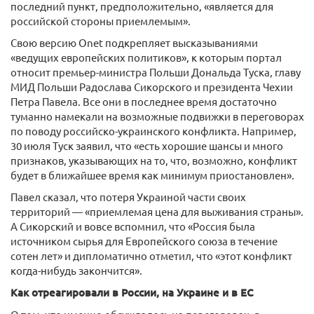
последний пункт, предположительно, «является для
российской стороны приемлемым».
Свою версию Onet подкрепляет высказываниями
«ведущих европейских политиков», к которым портал
относит премьер-министра Польши Дональда Туска, главу
МИД Польши Радослава Сикорского и президента Чехии
Петра Павела. Все они в последнее время достаточно
туманно намекали на возможные подвижки в переговорах
по поводу российско-украинского конфликта. Например,
30 июля Туск заявил, что «есть хорошие шансы и много
признаков, указывающих на то, что, возможно, конфликт
будет в ближайшее время как минимум приостановлен».
Павел сказал, что потеря Украиной части своих
территорий — «приемлемая цена для выживания страны».
А Сикорский и вовсе вспомнил, что «Россия была
источником сырья для Европейского союза в течение
сотен лет» и дипломатично отметил, что «этот конфликт
когда-нибудь закончится».
Как отреагировали в России, на Украине и в ЕС