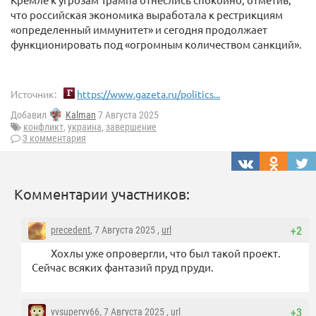
что российская экономика выработала к рестрикциям
«определенный иммунитет» и сегодня продолжает
функционировать под «огромным количеством санкций».
Источник:
https://www.gazeta.ru/politics...
Добавил
Kalman
7 Августа 2025
конфликт
,
украина
,
завершение
3 комментария
Комментарии участников:
precedent
, 7 Августа 2025 ,
url
+2
Хохлы уже опровергли, что был такой проект.
Сейчас всяких фантазий пруд пруди.
vvsupervv66
, 7 Августа 2025 ,
url
+3