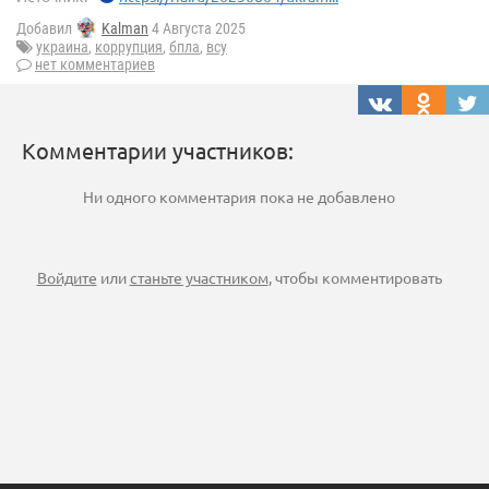
Добавил
Kalman
4 Августа 2025
украина
,
коррупция
,
бпла
,
всу
нет комментариев
Комментарии участников:
Ни одного комментария пока не добавлено
Войдите
или
станьте участником
, чтобы комментировать