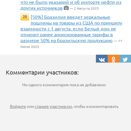
что не было указаний и об импорте нефти из
других источников
— 2 Августа 2025
[50%] Бразилия введет зеркальные
20
пошлины на товары из США по принципу
взаимности с 1 августа, если Белый дом не
отменит ранее анонсированные тарифы в
размере 50% на бразильскую продукцию
— 11
Июля 2025
Комментарии участников:
Ни одного комментария пока не добавлено
Войдите
или
станьте участником
, чтобы комментировать