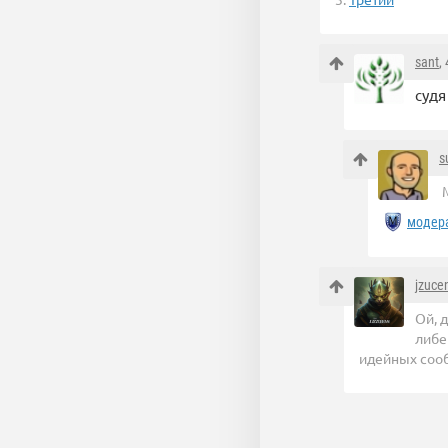
sant
,
судя
s
М
модер
jzuce
Ой, 
либе
идейных сооб