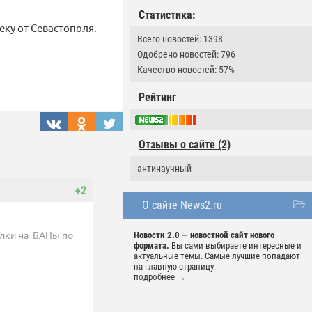
Статистика:
ку от Севастополя.
Всего новостей: 1398
Одобрено новостей: 796
Качество новостей: 57%
Рейтинг
Отзывы о сайте (2)
антинаучный
+2
О сайте News2.ru
ылки на БАНы по
Новости 2.0 — новостной сайт нового
формата.
Вы сами выбираете интересные и
актуальные темы. Самые лучшие попадают
на главную страницу.
подробнее
→