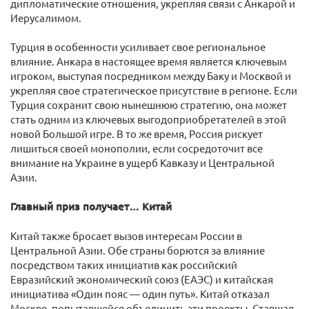
дипломатические отношения, укрепляя связи с Анкарой и
Иерусалимом.
Турция в особенности усиливает свое региональное
влияние. Анкара в настоящее время является ключевым
игроком, выступая посредником между Баку и Москвой и
укрепляя свое стратегическое присутствие в регионе. Если
Турция сохранит свою нынешнюю стратегию, она может
стать одним из ключевых выгодоприобретателей в этой
новой Большой игре. В то же время, Россия рискует
лишиться своей монополии, если сосредоточит все
внимание на Украине в ущерб Кавказу и Центральной
Азии.
Главный приз получает… Китай
Китай также бросает вызов интересам России в
Центральной Азии. Обе страны борются за влияние
посредством таких инициатив как российский
Евразийский экономический союз (ЕАЭС) и китайская
инициатива «Один пояс — один путь». Китай отказал
Москве, попытавшейся объединить эти проекты. Ставшая