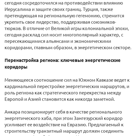
сегодня сосредоточился на противодействии влиянию
Иерусалима и защите своих границ. Турция, также
претендующая на региональную гегемонию, стремится
укрепить свое лидерство, поддерживая союзников-
тюрков. В отличие от Великой игры колониальной эпохи,
сегодня расклад сил носит многополярный характер, с
пересекающимися альянсами и экономическими
коридорами, главным образом, в энергетическом секторе.
Перенастройка региона: ключевые энергетические
коридоры
Меняющееся соотношение сил на Южном Кавказе ведет к
кардинальной перестройке энергетических маршрутов, и
роль региона как стратегического перекрестка между
Европой и Азией становится как никогда заметной.
Анкара позиционирует себя в качестве регионального
энергетического хаба, при этом Зангезурский коридор
усиливает ее воздействие на Евразию. Предлагаемый к
строительству транзитный маршрут должен соединить