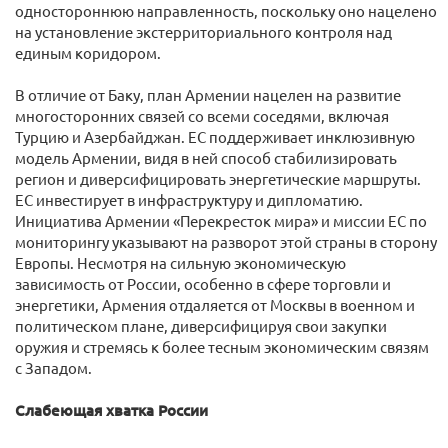
одностороннюю направленность, поскольку оно нацелено
на установление экстерриториального контроля над
единым коридором.
В отличие от Баку, план Армении нацелен на развитие
многосторонних связей со всеми соседями, включая
Турцию и Азербайджан. ЕС поддерживает инклюзивную
модель Армении, видя в ней способ стабилизировать
регион и диверсифицировать энергетические маршруты.
ЕС инвестирует в инфраструктуру и дипломатию.
Инициатива Армении «Перекресток мира» и миссии ЕС по
мониторингу указывают на разворот этой страны в сторону
Европы. Несмотря на сильную экономическую
зависимость от России, особенно в сфере торговли и
энергетики, Армения отдаляется от Москвы в военном и
политическом плане, диверсифицируя свои закупки
оружия и стремясь к более тесным экономическим связям
с Западом.
Слабеющая хватка России