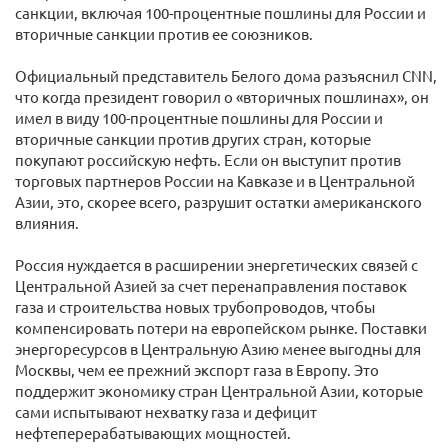
санкции, включая 100-процентные пошлины для России и
вторичные санкции против ее союзников.
Официальный представитель Белого дома разъяснил CNN,
что когда президент говорил о «вторичных пошлинах», он
имел в виду 100-процентные пошлины для России и
вторичные санкции против других стран, которые
покупают российскую нефть. Если он выступит против
торговых партнеров России на Кавказе и в Центральной
Азии, это, скорее всего, разрушит остатки американского
влияния.
Россия нуждается в расширении энергетических связей с
Центральной Азией за счет перенаправления поставок
газа и строительства новых трубопроводов, чтобы
компенсировать потери на европейском рынке. Поставки
энергоресурсов в Центральную Азию менее выгодны для
Москвы, чем ее прежний экспорт газа в Европу. Это
поддержит экономику стран Центральной Азии, которые
сами испытывают нехватку газа и дефицит
нефтеперерабатывающих мощностей.