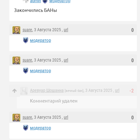
admin
модератор
Закончились БАНы
suare
, 3 Августа 2025 ,
url
0
модератор
suare
, 3 Августа 2025 ,
url
0
модератор
Аревуар Шошанна
, 3 Августа 2025 ,
url
-2
[вечный бан]
Комментарий удален
suare
, 3 Августа 2025 ,
url
0
модератор