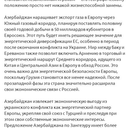
положению просто нет никакой жизнеспособной замены.
Азербайджан наращивает экспорт газа в Европу через
Южный газовый коридор, планируя поставлять половину
своей годовой добычи в 50 миллиардов кубометров в
Евросоюз. Этот путь будет иметь решающее значение для
энергетической диверсификации ЕС, особенно в период
после окончания конфликта на Украине. Мир между Баку и
Ереваном также позволит включить Армению в торговый и
энергетический маршрут Среднего коридора, идущего из
Китая и Центральной Азии в Европу в обход России. Это
очень важно для энергетической безопасности Европы,
поскольку Грузия становится все менее надежной. После
прозападной фазы эта страна значительно расширила
свои экономические связи с Россией.
Азербайджан извлекает экономическую выгоду из
украинского конфликта как энергетический партнер
Европы, укрепляя свой союз с Турцией и преследуя при
этом свои собственные экономические интересы.
Предложение Азербайджана по Зангезуру имеет более