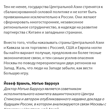
Тем не менее, государства Центральной Азии стремятся к
сбалансированной силовой политике и не хотят быть
привязанными исключительно к России. Они желают
сформировать многостороннее, независимое
региональное сотрудничество, в надежде на развитие
партнерства с Китаем и западными странами.
Вместо того, чтобы наказывать страны Центральной Азии
и Кавказа за их торговлю с Россией, США и Европа могли
бы найти вариант получше, предложив им более тесные
экономические связи, и тем самым усилив опасения
Москвы по поводу переориентации двух регионов на
Запад. Жаль, что люди на Западе забыли, как вести
Большую игру.
Йозеф Брамль, Мэтью Барроуз
Доктор Мэтью Барроуз является советником
исполнительного комитета вашингтонского Центра
Стимсона и автором опубликованного недавно доклада о
будущем России, в котором анализируются связи Москвы с
Кавказом и Центральной Азией.