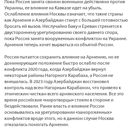
Пока Россия занята своими военными действиями против
Украины, ее влияние на Кавказе идет на убыль.
Ослабление влияния Москвы означает, что такие страны
как Армения и Азербайджан станут с большей готовностью
бросать ей вызов. Неслучайно Баку и Ереван стремятся к
двустороннему урегулированию своего давнего спора,
пока Россия занята вооруженным конфликтом на Украине.
Армения теперь хочет вырваться из объятий России.
Россия пытается сохранить влияние на Армению, но ее
доминирующее положение быстро ослабло после
конфликта 2020 года, когда Азербайджан вернул
некоторые районы Нагорного Карабаха, а Россия не
вмешалась. В 2023 году Азербайджан восстановил
контроль над всем Нагорным Карабахом, что привело к
этническим чисткам всего армянского населения. Все это
время российские «миротворцы» стояли в стороне и
бездействовали. Ранее власть и влияние России
основывались на урегулировании «замороженных»
конфликтов вроде этого, но в данном случае Москва
отказалась помогать Армении.