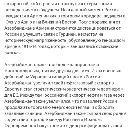
антироссийской страны и столкнуться с серьезными
последствиями в будущем. Но в данный момент Россия
нуждается в Армении как в торговом коридоре, ведущем в
Южную Азию и на Ближний Восток. После поражения от
Азербайджана Армения стремится дистанцироваться от
России и улучшить связи с Турцией, несмотря на
историческую напряженность, обусловленную геноцидом
армян в 1915-16 годах, которым занимались османские
войска.
Азербайджан также стал более напористым и
многополярным, этаким другом для всех. Из-за военных
действий на Украине и санкций против России
Азербайджан увеличил свой нефтегазовый экспорт в
Европу и стал стратегическим энергетическим партнером
для ЕС. Между тем, российский экспорт нефти и газа через
Азербайджан также увеличился, что позволяет России
продолжать торговлю энергоносителями и обходить
западные санкции. Азербайджан также сыграл свою роль в
содействии торговле между Россией и Ираном.
Одновременно Баку стремится диверсифицировать свои