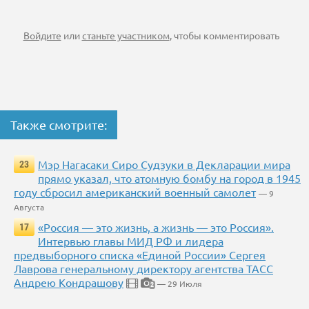
Войдите
или
станьте участником
, чтобы комментировать
Также смотрите:
Мэр Нагасаки Сиро Судзуки в Декларации мира
23
прямо указал, что атомную бомбу на город в 1945
году сбросил американский военный самолет
— 9
Августа
«Россия — это жизнь, а жизнь — это Россия».
17
Интервью главы МИД РФ и лидера
предвыборного списка «Единой России» Сергея
Лаврова генеральному директору агентства ТАСС
Андрею Кондрашову
— 29 Июля
2