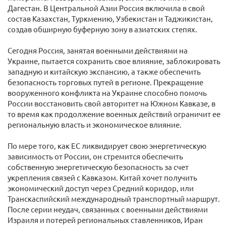
Дагестан. В Центральной Азии Россия включила в свой
состав Казахстан, Туркмению, Узбекистан и Таджикистан,
создав обширную буферную зону в азиатских степях.
Сегодня Россия, занятая военными действиями на
Украине, пытается сохранить свое влияние, заблокировать
западную и китайскую экспансию, а также обеспечить
безопасность торговых путей в регионе. Прекращение
вооруженного конфликта на Украине способно помочь
России восстановить свой авторитет на Южном Кавказе, в
то время как продолжение военных действий ограничит ее
региональную власть и экономическое влияние.
По мере того, как ЕС ликвидирует свою энергетическую
зависимость от России, он стремится обеспечить
собственную энергетическую безопасность за счет
укрепления связей с Кавказом. Китай хочет получить
экономический доступ через Средний коридор, или
Транскаспийский международный транспортный маршрут.
После серии неудач, связанных с военными действиями
Израиля и потерей региональных ставленников, Иран