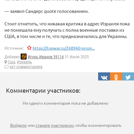
— заявил Сандерс quote голосованием.
Стоит отметить, что никакая критика в адрес Израиля пока
не помешала ему получать с полна военные поставки из
США, в том числе и те, что предназначались для Украины.
Источник:
https://topwar.ru/268960-prosn...
Добавил
Игорь Иванов 39114
31 Июля 2025
Сша
,
Израиль
нет комментариев
Комментарии участников:
Ни одного комментария пока не добавлено
Войдите
или
станьте участником
, чтобы комментировать