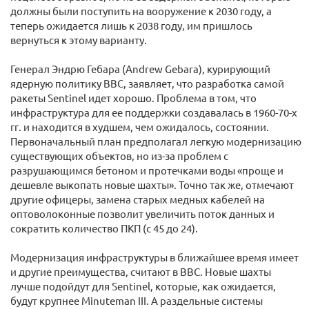
должны были поступить на вооружение к 2030 году, а
теперь ожидается лишь к 2038 году, им пришлось
вернуться к этому варианту.
Генерал Эндрю Гебара (Andrew Gebara), курирующий
ядерную политику ВВС, заявляет, что разработка самой
ракеты Sentinel идет хорошо. Проблема в том, что
инфраструктура для ее поддержки создавалась в 1960-70-х
гг. и находится в худшем, чем ожидалось, состоянии.
Первоначальный план предполагал легкую модернизацию
существующих объектов, но из-за проблем с
разрушающимся бетоном и протечками воды «проще и
дешевле выкопать новые шахты». Точно так же, отмечают
другие офицеры, замена старых медных кабелей на
оптоволоконные позволит увеличить поток данных и
сократить количество ПКП (с 45 до 24).
Модернизация инфраструктуры в ближайшее время имеет
и другие преимущества, считают в ВВС. Новые шахты
лучше подойдут для Sentinel, которые, как ожидается,
будут крупнее Minuteman III. А раздельные системы