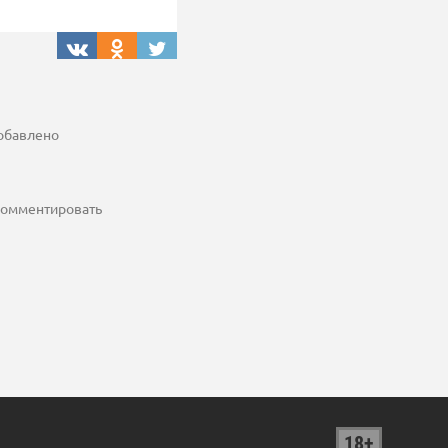
добавлено
 комментировать
18+