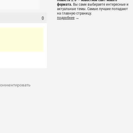
формата.
Вы сами выбираете интересные и
актуальные темы. Самые лучшие попадают
на главную страницу.
0
подробнее
→
 комментировать