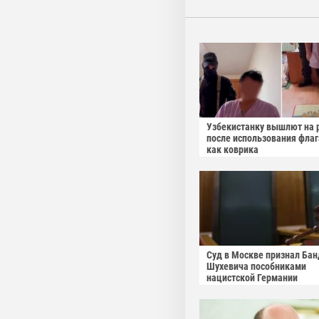
Узбекистанку вышлют на 
после использования фла
как коврика
Суд в Москве признал Бан
Шухевича пособниками
нацистской Германии