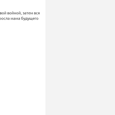
вой войной, затем вся
ыросла мама будущего