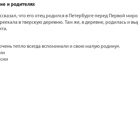
не и родителях
ссказал, что его отец родился в Петербурге перед Первой миро
реехала в тверскую деревню. Там же, в деревне, родилась и в
нта.
очень тепло всегда вспоминали и свою малую родину».
ин
ссии