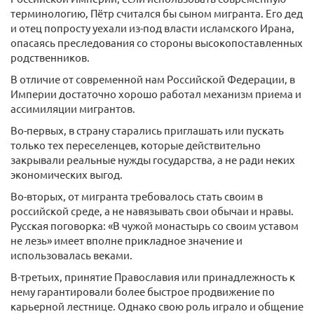
терминологию, Пётр считался бы сыном мигранта. Его дед
и отец попросту уехали из-под власти исламского Ирана,
опасаясь преследования со стороны высокопоставленных
родственников.
В отличие от современной нам Российской Федерации, в
Империи достаточно хорошо работал механизм приема и
ассимиляции мигрантов.
Во-первых, в страну старались приглашать или пускать
только тех переселенцев, которые действительно
закрывали реальные нужды государства, а не ради неких
экономических выгод.
Во-вторых, от мигранта требовалось стать своим в
российской среде, а не навязывать свои обычаи и нравы.
Русская поговорка: «В чужой монастырь со своим уставом
не лезь» имеет вполне прикладное значение и
использовалась веками.
В-третьих, принятие Православия или принадлежность к
нему гарантировали более быстрое продвижение по
карьерной лестнице. Однако свою роль играло и общение