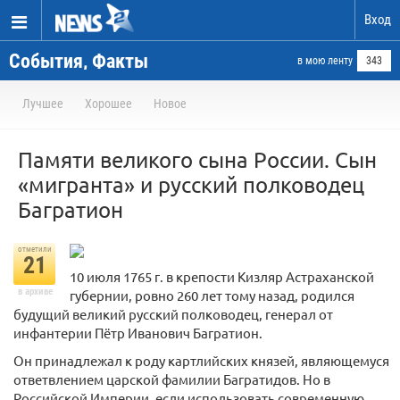
Вход
События, Факты
в мою ленту
343
Лучшее
Хорошее
Новое
Памяти великого сына России. Сын
«мигранта» и русский полководец
Багратион
отметили
21
10 июля 1765 г. в крепости Кизляр Астраханской
в архиве
губернии, ровно 260 лет тому назад, родился
будущий великий русский полководец, генерал от
инфантерии Пётр Иванович Багратион.
Он принадлежал к роду картлийских князей, являющемуся
ответвлением царской фамилии Багратидов. Но в
Российской Империи, если использовать современную