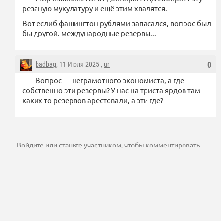
резаную мукулатуру и ещё этим хвалятся.
Вот еслиб фашингтон рублями запасался, вопрос был
бы другой. международные резервы...
badbag
, 11 Июля 2025 ,
url
0
Вопрос — неграмотного экономиста, а где
собственно эти резервы? У нас на триста ярдов там
каких то резервов арестовали, а эти где?
Войдите
или
станьте участником
, чтобы комментировать