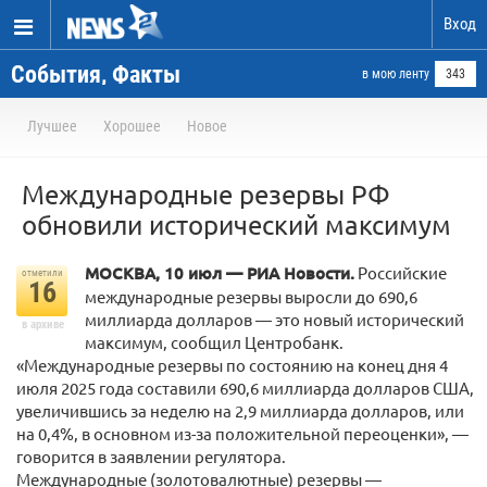
Вход
События, Факты
в мою ленту
343
Лучшее
Хорошее
Новое
Международные резервы РФ
обновили исторический максимум
МОСКВА, 10 июл — РИА Новости.
Российские
отметили
16
международные резервы выросли до 690,6
миллиарда долларов — это новый исторический
в архиве
максимум, сообщил Центробанк.
«Международные резервы по состоянию на конец дня 4
июля 2025 года составили 690,6 миллиарда долларов США,
увеличившись за неделю на 2,9 миллиарда долларов, или
на 0,4%, в основном из-за положительной переоценки», —
говорится в заявлении регулятора.
Международные (золотовалютные) резервы —