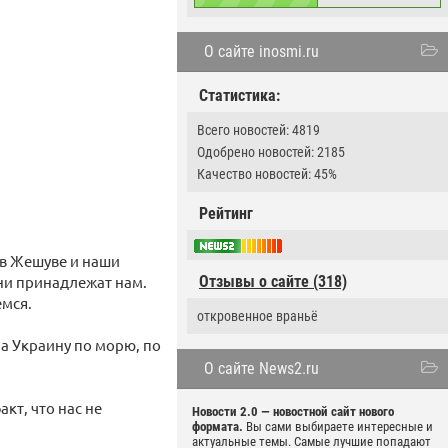
О сайте inosmi.ru
Статистика:
Всего новостей: 4819
Одобрено новостей: 2185
Качество новостей: 45%
Рейтинг
 в Жешуве и наши
они принадлежат нам.
Отзывы о сайте (318)
емся.
откровенное враньё
а Украину по морю, по
О сайте News2.ru
кт, что нас не
Новости 2.0 — новостной сайт нового
формата.
Вы сами выбираете интересные и
актуальные темы. Самые лучшие попадают