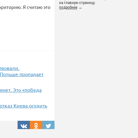
на главную страницу.
риторию. Я считаю это
подробнее
→
твовали.
В Польше пропадает
янет. Это «победа
отказ Киева осудить