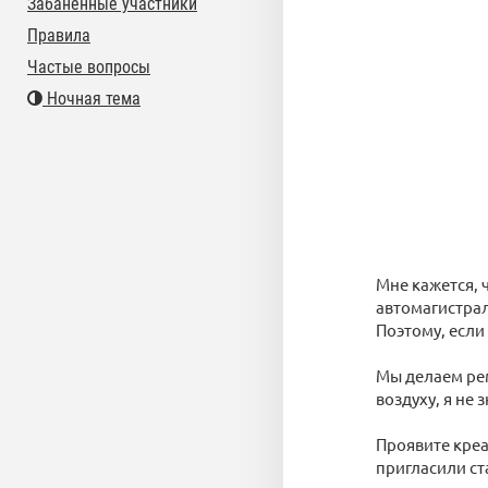
Забаненные участники
Правила
Частые вопросы
Ночная тема
Мне кажется, 
автомагистрал
Поэтому, если
Мы делаем рем
воздуху, я не
Проявите креат
пригласили ст