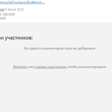
ttps://aif.ru/sport/hokkeist-...
man
8 Июля 2025
а
,
овечкин
риев
и участников:
Ни одного комментария пока не добавлено
Войдите
или
станьте участником
, чтобы комментировать