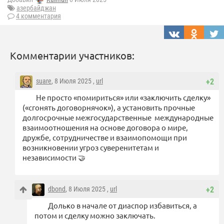
азербайджан
4 комментария
Комментарии участников:
suare
, 8 Июля 2025 ,
url
+2
Не просто «помириться» или «заключить сделку»
(«сгонять договорнячок»), а установить прочные
долгосрочные межгосударственные международные
взаимоотношения на основе договора о мире,
дружбе, сотрудничестве и взаимопомощи при
возникновении угроз суверенитетам и
независимости 🤝
dbond
, 8 Июля 2025 ,
url
+2
Долько в начале от диаспор избавиться, а
потом и сделку можно заключать.