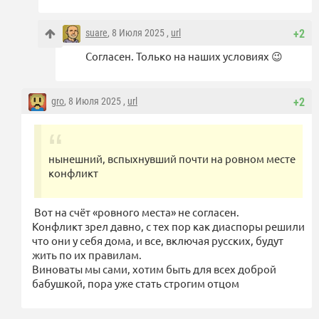
suare
, 8 Июля 2025 ,
url
+2
Согласен. Только на наших условиях 😉
gro
, 8 Июля 2025 ,
url
+2
нынешний, вспыхнувший почти на ровном месте
конфликт
Вот на счёт «ровного места» не согласен.
Конфликт зрел давно, с тех пор как диаспоры решили
что они у себя дома, и все, включая русских, будут
жить по их правилам.
Виноваты мы сами, хотим быть для всех доброй
бабушкой, пора уже стать строгим отцом