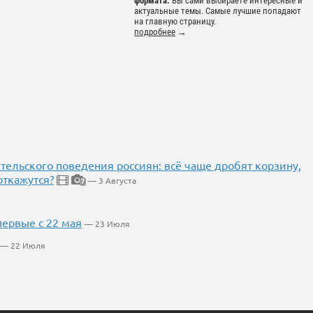
формата.
Вы сами выбираете интересные и
актуальные темы. Самые лучшие попадают
на главную страницу.
подробнее
→
тельского поведения россиян: всё чаще дробят корзину,
откажутся?
— 3 Августа
7
первые с 22 мая
— 23 Июля
— 22 Июля