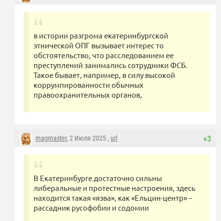
в истории разгрома екатеринбургской
этнической ОПГ вызывает интерес то
обстоятельство, что расследованием ее
преступлений занимались сотрудники ФСБ.
Такое бывает, например, в силу высокой
коррумпированности обычных
правоохранительных органов,
magmaster
, 2 Июля 2025 ,
url
+3
В Екатеринбурге достаточно сильны
либеральные и протестные настроения, здесь
находится такая «язва», как «Ельцин-центр» –
рассадник русофобии и содомии