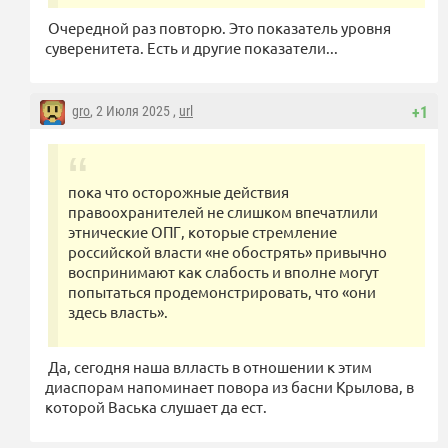
Очередной раз повторю. Это показатель уровня
суверенитета. Есть и другие показатели...
gro
, 2 Июля 2025 ,
url
+1
пока что осторожные действия
правоохранителей не слишком впечатлили
этнические ОПГ, которые стремление
российской власти «не обострять» привычно
воспринимают как слабость и вполне могут
попытаться продемонстрировать, что «они
здесь власть».
Да, сегодня наша влласть в отношении к этим
диаспорам напоминает повора из басни Крылова, в
которой Васька слушает да ест.