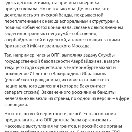
здесь десятилетиями, эта причина наверняка
присутствовала. Но не только она. Дело в том, что
деятельность этнической банды, покрываемой
переплетенными с нею диаспоральными структурами,
помимо «обычного» криминала, связана с выполнением
задач иностранных спецслужб – собственно,
азербайджанской и турецкой, а также стоящих за ними
британской MI6 и израильского Моссада.
Так, например, члены ОПГ, выполняя задачу Службы
государственной безопасности Азербайджана, в марте
текущего года осуществили в Екатеринбурге захват и
похищение 71-летнего Захираддина Ибрагимова
(российского гражданина), активиста талышского
национального движения (которое Баку считает
сепаратистским). Захваченного россиянина бандиты
нелегально вывезли из страны, по одной из версий – в фуре
с овощами.
Но и это, по всей вероятности, не всё. Есть основания
предполагать, что ОПГ должна была организовать
массовые выступления мигрантов, и российские органы
просто сработали на упреждение. С самого начала СВО