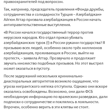
правоохранителей под вопросом.
Так, например, председатель правления «Фонда дружбы,
сотрудничества и солидарности Турция – Азербайджан»
Айгюн Аттар призвала азербайджанцев в России начать
антиправительственные выступления.
«В России начался государственный террор против
нерусских народов. Кто отдал приказ убивать
азербайджанских турок (!) в России руками государства? Я
призываю всех людей, особенно около трёх миллионов
азербайджанцев, проживающих в России, выйти на
протест», – заявила Аттар. Прозвучало и продолжает
звучать множество подобных призывов. Но этот выстрел
может оказаться в пустоту.
После задержаний нескольких криминально-
диаспоральных авторитетов возникло ощущение, что
угроза мигрантского мятежа отступила. Однако они вскоре
оказались освобождены. Возможно, они дали ФСБ
необходимую информацию по вражеским разведкам, дали
подписки о сотрудничестве и поклялись в лояльности.
Впрочем, особенно верить в эти клятвы не стоит.