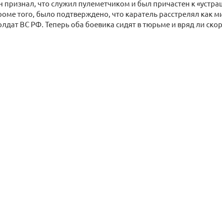
н признал, что служил пулеметчиком и был причастен к «уст
роме того, было подтверждено, что каратель расстрелял как 
лдат ВС РФ. Теперь оба боевика сидят в тюрьме и вряд ли ско