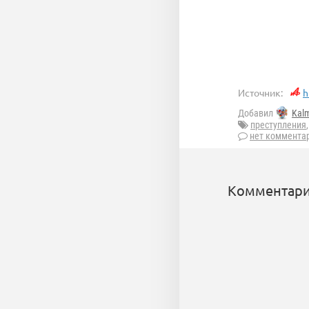
Источник:
h
Добавил
Kal
преступления
нет коммента
Комментари