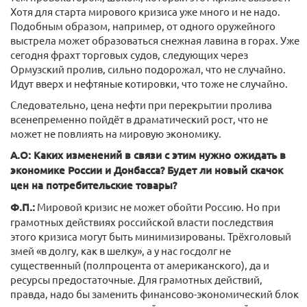
Хотя для старта мирового кризиса уже много и не надо.
Подобным образом, например, от одного оружейного
выстрела может образоваться снежная лавина в горах. Уже
сегодня фрахт торговых судов, следующих через
Ормузский пролив, сильно подорожал, что не случайно.
Идут вверх и нефтяные котировки, что тоже не случайно.
Следовательно, цена нефти при перекрытии пролива
всенепременно пойдёт в драматический рост, что не
может не повлиять на мировую экономику.
А.О: Каких изменений в связи с этим нужно ожидать в
экономике России и Донбасса? Будет ли новый скачок
цен на потребительские товары?
Ф.П.:
Мировой кризис не может обойти Россию. Но при
грамотных действиях российской власти последствия
этого кризиса могут быть минимизированы. Трёхголовый
змей «в долгу, как в шелку», а у нас госдолг не
существенный (полпроцента от американского), да и
ресурсы предостаточные. Для грамотных действий,
правда, надо бы заменить финансово-экономический блок