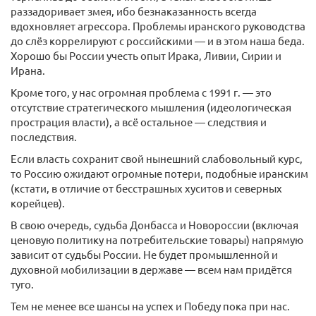
раззадоривает змея, ибо безнаказанность всегда
вдохновляет агрессора. Проблемы иранского руководства
до слёз коррелируют с российскими — и в этом наша беда.
Хорошо бы России учесть опыт Ирака, Ливии, Сирии и
Ирана.
Кроме того, у нас огромная проблема с 1991 г. — это
отсутствие стратегического мышления (идеологическая
прострация власти), а всё остальное — следствия и
последствия.
Если власть сохранит свой нынешний слабовольный курс,
то Россию ожидают огромные потери, подобные иранским
(кстати, в отличие от бесстрашных хуситов и северных
корейцев).
В свою очередь, судьба Донбасса и Новороссии (включая
ценовую политику на потребительские товары) напрямую
зависит от судьбы России. Не будет промышленной и
духовной мобилизации в державе — всем нам придётся
туго.
Тем не менее все шансы на успех и Победу пока при нас.