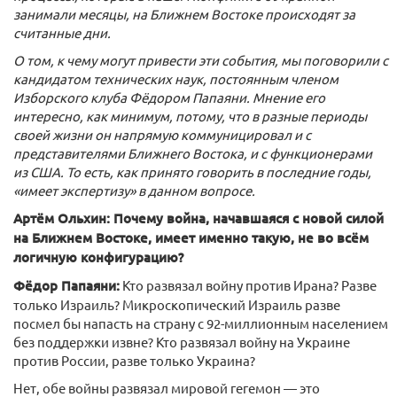
занимали месяцы, на Ближнем Востоке происходят за
считанные дни.
О том, к чему могут привести эти события, мы поговорили с
кандидатом технических наук, постоянным членом
Изборского клуба Фёдором Папаяни. Мнение его
интересно, как минимум, потому, что в разные периоды
своей жизни он напрямую коммуницировал и с
представителями Ближнего Востока, и с функционерами
из США. То есть, как принято говорить в последние годы,
«имеет экспертизу» в данном вопросе.
Артём Ольхин: Почему война, начавшаяся с новой силой
на Ближнем Востоке, имеет именно такую, не во всём
логичную конфигурацию?
Фёдор Папаяни:
Кто развязал войну против Ирана? Разве
только Израиль? Микроскопический Израиль разве
посмел бы напасть на страну с 92-миллионным населением
без поддержки извне? Кто развязал войну на Украине
против России, разве только Украина?
Нет, обе войны развязал мировой гегемон — это