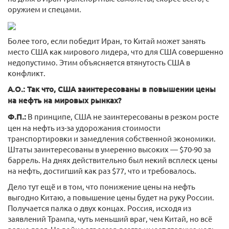
оружием и спецами.
Более того, если победит Иран, то Китай может занять
место США как мирового лидера, что для США совершенно
недопустимо. Этим объясняется втянутость США в
конфликт.
А.О.: Так что, США заинтересованы в повышении цены
на нефть на мировых рынках?
Ф.П.:
В принципе, США не заинтересованы в резком росте
цен на нефть из-за удорожания стоимости
транспортировки и замедления собственной экономики.
Штаты заинтересованы в умеренно высоких — $70-90 за
баррель. На днях действительно был некий всплеск цены
на нефть, достигший как раз $77, что и требовалось.
Дело тут ещё и в том, что понижение цены на нефть
выгодно Китаю, а повышение цены будет на руку России.
Получается палка о двух концах. Россия, исходя из
заявлений Трампа, чуть меньший враг, чем Китай, но всё