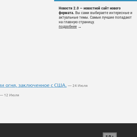
Новости 2.0 — новостной сайт нового
формата.
Вы сами выбираете интересные и
актуальные темы. Самые лучшие попадают
на главную страницу.
подробнее
→
и огня, заключенное с США.
— 24 Июля
— 12 Июля