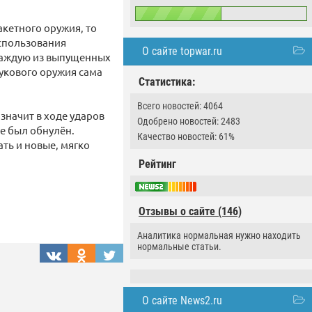
кетного оружия, то
использования
О сайте topwar.ru
 каждую из выпущенных
укового оружия сама
Статистика:
Всего новостей: 4064
значит в ходе ударов
Одобрено новостей: 2483
е был обнулён.
Качество новостей: 61%
ть и новые, мягко
Рейтинг
Отзывы о сайте (146)
Аналитика нормальная нужно находить
нормальные статьи.
О сайте News2.ru