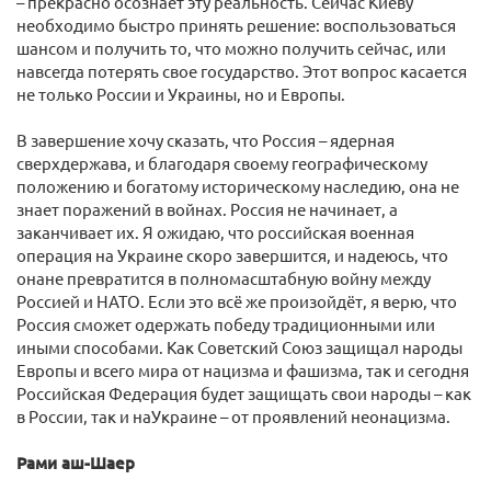
– прекрасно осознает эту реальность. Сейчас Киеву
необходимо быстро принять решение: воспользоваться
шансом и получить то, что можно получить сейчас, или
навсегда потерять свое государство. Этот вопрос касается
не только России и Украины, но и Европы.
В завершение хочу сказать, что Россия – ядерная
сверхдержава, и благодаря своему географическому
положению и богатому историческому наследию, она не
знает поражений в войнах. Россия не начинает, а
заканчивает их. Я ожидаю, что российская военная
операция на Украине скоро завершится, и надеюсь, что
онане превратится в полномасштабную войну между
Россией и НАТО. Если это всё же произойдёт, я верю, что
Россия сможет одержать победу традиционными или
иными способами. Как Советский Союз защищал народы
Европы и всего мира от нацизма и фашизма, так и сегодня
Российская Федерация будет защищать свои народы – как
в России, так и наУкраине – от проявлений неонацизма.
Рами аш-Шаер