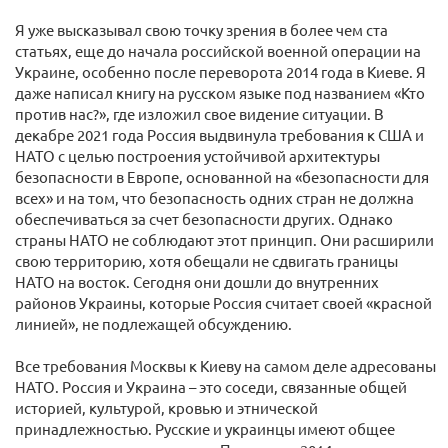
Я уже высказывал свою точку зрения в более чем ста
статьях, еще до начала российской военной операции на
Украине, особенно после переворота 2014 года в Киеве. Я
даже написал книгу на русском языке под названием «Кто
против нас?», где изложил свое видение ситуации. В
декабре 2021 года Россия выдвинула требования к США и
НАТО с целью построения устойчивой архитектуры
безопасности в Европе, основанной на «безопасности для
всех» и на том, что безопасность одних стран не должна
обеспечиваться за счет безопасности других. Однако
страны НАТО не соблюдают этот принцип. Они расширили
свою территорию, хотя обещали не сдвигать границы
НАТО на восток. Сегодня они дошли до внутренних
районов Украины, которые Россия считает своей «красной
линией», не подлежащей обсуждению.
Все требования Москвы к Киеву на самом деле адресованы
НАТО. Россия и Украина – это соседи, связанные общей
историей, культурой, кровью и этнической
принадлежностью. Русские и украинцы имеют общее