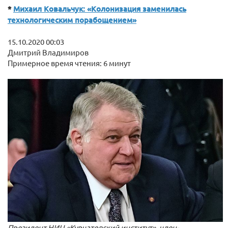
*
Михаил Ковальчук: «Колонизация заменилась
технологическим порабощением»
15.10.2020 00:03
Дмитрий Владимиров
Примерное время чтения: 6 минут
Президент НИЦ «Курчатовский институт», член-