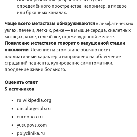
определённого пространства, например, в плевре
или брюшных каналах.
Чаще всего метастазы обнаруживаются
в лимфатических
узлах, печени, лёгких, реже — в мышце сердца, скелетных
мышцах, коже, селезёнке, поджелудочной железе.
Появление метастазов говорит о запущенной стадии
онкологии
. Лечение на этом этапе обычно носит
паллиативный характер и направлено на облегчение
страданий пациента, купирование симптоматики,
продление жизни больного.
Оценить ответ
5 источников
ru.wikipedia.org
oncology-spb.ru
euroonco.ru
yusupovs.com
polyclinika.ru