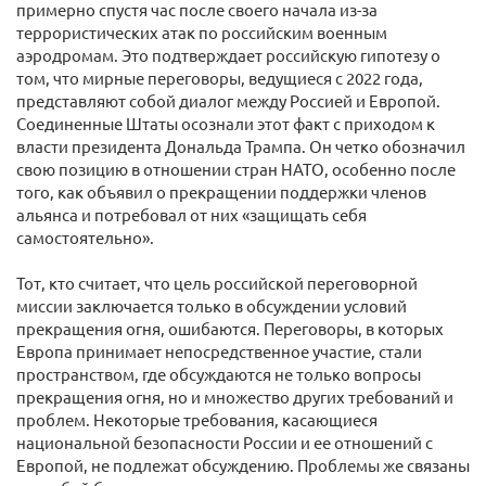
примерно спустя час после своего начала из-за
террористических атак по российским военным
аэродромам. Это подтверждает российскую гипотезу о
том, что мирные переговоры, ведущиеся с 2022 года,
представляют собой диалог между Россией и Европой.
Соединенные Штаты осознали этот факт с приходом к
власти президента Дональда Трампа. Он четко обозначил
свою позицию в отношении стран НАТО, особенно после
того, как объявил о прекращении поддержки членов
альянса и потребовал от них «защищать себя
самостоятельно».
Тот, кто считает, что цель российской переговорной
миссии заключается только в обсуждении условий
прекращения огня, ошибаются. Переговоры, в которых
Европа принимает непосредственное участие, стали
пространством, где обсуждаются не только вопросы
прекращения огня, но и множество других требований и
проблем. Некоторые требования, касающиеся
национальной безопасности России и ее отношений с
Европой, не подлежат обсуждению. Проблемы же связаны