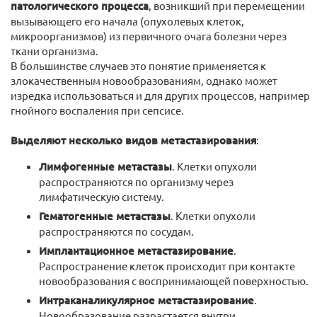
патологического процесса
, возникший при перемещении
вызывающего его начала (опухолевых клеток,
микроорганизмов) из первичного очага болезни через
ткани организма.
В большинстве случаев это понятие применяется к
злокачественным новообразованиям, однако может
изредка использоваться и для других процессов, например
гнойного воспаления при сепсисе.
Выделяют несколько видов метастазирования
:
Лимфогенные метастазы
. Клетки опухоли
распространяются по организму через
лимфатическую систему.
Гематогенные метастазы
. Клетки опухоли
распространяются по сосудам.
Имплантационное метастазирование
.
Распространение клеток происходит при контакте
новообразования с воспринимающей поверхностью.
Интраканаликулярное метастазирование
.
Новообразование разрастается внутри