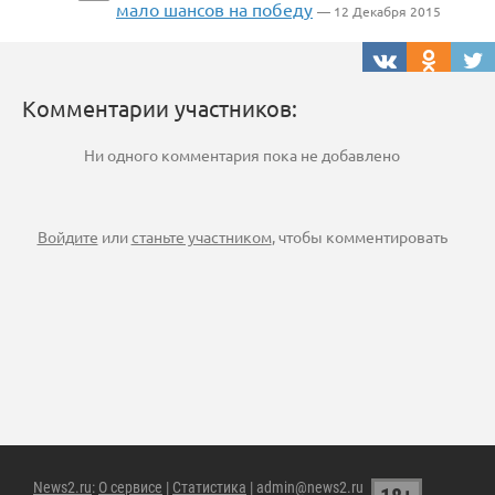
мало шансов на победу
— 12 Декабря 2015
Комментарии участников:
Ни одного комментария пока не добавлено
Войдите
или
станьте участником
, чтобы комментировать
News2.ru
:
О сервисе
|
Статистика
| admin@news2.ru