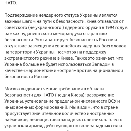
НАТО.
Подтверждение неядерного статуса Украины является
важным шагом на пути к безопасности. Киев отказался от
советского (не украинского!) ядерного оружия в 1994 году в
рамках Будапештского меморандума о гарантиях
безопасности. Это гарантирует безопасность России и
отсутствие размещения европейских ядерных боеголовок
на территории Украины, несмотря на поддержку
экстремистского режима в Киеве. Также это означает, что
Украина больше не будет использоваться Западом в
качестве «марионетки» и «острия» против национальной
безопасности России.
Москва выдвигает четкие требования в области
безопасности для НАТО (не для Киева): разоружение
Украины, установление предельной численности ВСУ и
иных военных формирований. Мы видим, что в стране
присутствует значительное количество иностранных
наёмников, неонацистов и западных советников. То есть
украинская армия, действующая по воле западных сил и