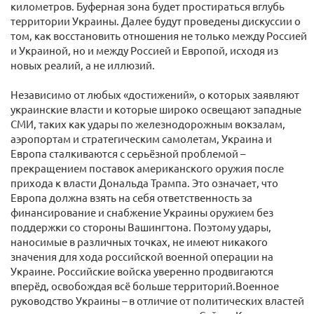
километров. Буферная зона будет простираться вглубь
территории Украины. Далее будут проведены дискуссии о
том, как восстановить отношения не только между Россией
и Украиной, но и между Россией и Европой, исходя из
новых реалий, а не иллюзий.
Независимо от любых «достижений», о которых заявляют
украинские власти и которые широко освещают западные
СМИ, таких как удары по железнодорожным вокзалам,
аэропортам и стратегическим самолетам, Украина и
Европа сталкиваются с серьёзной проблемой –
прекращением поставок американского оружия после
прихода к власти Дональда Трампа. Это означает, что
Европа должна взять на себя ответственность за
финансирование и снабжение Украины оружием без
поддержки со стороны Вашингтона. Поэтому удары,
наносимые в различных точках, не имеют никакого
значения для хода российской военной операции на
Украине. Российские войска уверенно продвигаются
вперёд, освобождая всё больше территорий.Военное
руководство Украины – в отличие от политических властей