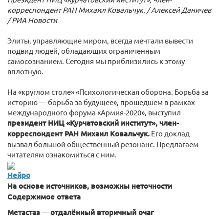
корреспондент РАН Михаил Ковальчук. / Алексей Даничев
/ РИА Новости
Элиты, управляющие миром, всегда мечтали вывести
подвид людей, обладающих ограниченным
самосознанием. Сегодня мы приблизились к этому
вплотную.
На «круглом столе» «Психологическая оборона. Борьба за
историю — борьба за будущее», прошедшем в рамках
международного форума «Армия-2020», выступил
президент НИЦ «Курчатовский институт», член-
корреспондент РАН Михаил Ковальчук.
Его доклад
вызвал большой общественный резонанс. Предлагаем
читателям ознакомиться с ним.
Нейро
На основе источников, возможны неточности
Содержимое ответа
Метастаз
—
отдалённый вторичный очаг