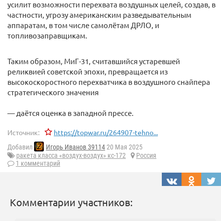
усилит возможности перехвата воздушных целей, создав, в
частности, угрозу американским разведывательным
аппаратам, в том числе самолётам ДРЛО, и
топливозаправщикам.
Таким образом, МиГ-31, считавшийся устаревшей
реликвией советской эпохи, превращается из
высокоскоростного перехватчика в воздушного снайпера
стратегического значения
— даётся оценка в западной прессе.
Источник:
https://topwar.ru/264907-tehno...
Добавил
Игорь Иванов 39114
20 Мая 2025
ракета класса «воздух-воздух» кс-172
Россия
1 комментарий
Комментарии участников: