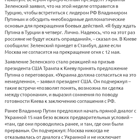
Зеленский заявил, что на этой неделе отправится в
Турцию, чтобы встретиться с лидером РФ Владимиром
Путиным и обсудить «необходимые дипломатические
основы» для прекращения боевых действий. «Я буду ждать
Путина в Турции в четверг. Лично. Надеюсь, что на этот раз
россияне не будут искать оправданий», – сказал он. В Киеве
сообщили: Зеленский приедет в Стамбул, даже если
Москва не согласится на прекращение огня с 12 мая.
Заявление Зеленского стало реакцией на призыв
президента США Трампа к Киеву принять предложение
Путина о переговорах. «Украина должна согласиться на это
немедленно», – заявил президент США. Он подчеркнул –
такие встречи «позволят понять, возможна ли сделка
между сторонами», и выразил сомнения по поводу
готовности Киева к заключению соглашения с РФ.
Ранее Владимир Путин предложил начать прямой диалог с
Украиной 15 мая безо всяких предварительных условий –
«там, где они проводились ранее, и там, где они были
прерваны». Он подчеркнул: Москва никогда не
отказывалась от диалога с Украиной и не исключает