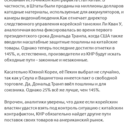
частности, в Штаты были проданы на миллионы долларов
катодные материалы, используемые для аккумуляторов, и
камеры видеонаблюдения.Как отмечает директор
следственного управления корейской таможни Ли Кван У,
аналогичная волна фиксировалась во время первого
президентского срока Дональда Трампа, когда США также
вводили масштабные защитные пошлины на китайские
товары. Однако теперь последние достигли отметки в
145%, и, естественно, производители из КНР будут искать
обходные пути – законные и незаконные.
Касательно Южной Кореи, её Пекин выбрал не случайно,
так как у Сеула и Вашингтона имеется пакт о свободной
торговле. Да, Дональд Трамп ввёл пошлины и для
союзника. Однако 25% всё же лучше, чем 145%.
Впрочем, аналитики уверены, что даже если корейским
властям удастся взять под контроль ситуацию с китайским
контрафактом, КНР обязательно найдет другие пути
поставок своих товаров на американский рынок.