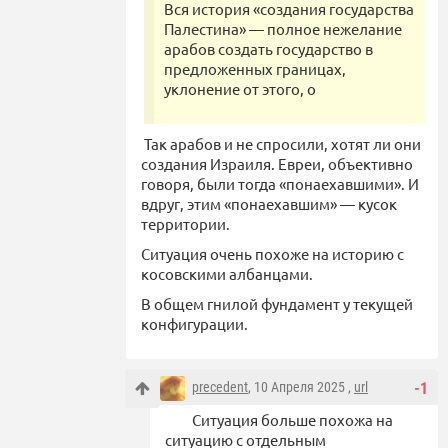
Вся история «создания государства
Палестина» — полное нежелание
арабов создать государство в
предложенных границах,
уклонение от этого, о
Так арабов и не спросили, хотят ли они
создания Израиля. Евреи, объективно
говоря, были тогда «понаехавшими». И
вдруг, этим «понаехавшим» — кусок
территории.
Ситуация очень похоже на историю с
косовскими албанцами.
В общем гнилой фундамент у текущей
конфигурации.
precedent
, 10 Апреля 2025 ,
url
-1
Ситуация больше похожа на
ситуацию с отдельным