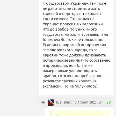
«государством Украина». Тем тоже
не работать, не строить, а жить
халявой и гадить, за что кидают
кости хозяева. Это же как на
Украине: прокси и их заложники.
Что до арабов, то у них много
государств, но жили и создавали на
Ближнем Востоке не только они.
Если мы говорим об исторических
землях русского народа, то за
евреями тоже должны признавать
исторические земли (что собственно
и произошло, но с благими
намерениями удовлетворить
арабов, хотя их там пребывание —
результат прежних кровавых
экспансий. Но не получилось).
RussiaRulit
, 10 Апреля 2025 ,
url
+2