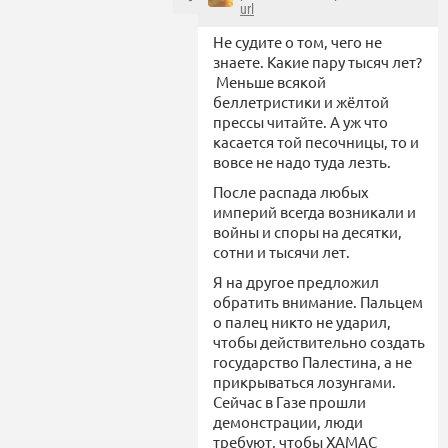
url
Не судите о том, чего не
знаете. Какие пару тысяч лет?
Меньше всякой
беллетристики и жёлтой
прессы читайте. А уж что
касается той песочницы, то и
вовсе не надо туда лезть.
После распада любых
империй всегда возникали и
войны и споры на десятки,
сотни и тысячи лет.
Я на другое предложил
обратить внимание. Пальцем
о палец никто не ударил,
чтобы действительно создать
государство Палестина, а не
прикрываться лозунгами.
Сейчас в Газе прошли
демонстрации, люди
требуют, чтобы ХАМАС