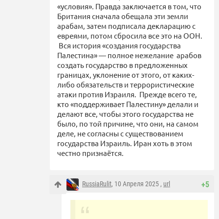
«условия». Правда заключается в том, что
Британия сначала обещала эти земли
арабам, затем подписала декларацию с
евреями, потом сбросила все это на ООН.
Вся история «создания государства
Палестина» — полное нежелание арабов
создать государство в предложенных
границах, уклонение от этого, от каких-
либо обязательств и террористические
атаки против Израиля. Прежде всего те,
кто «поддерживает Палестину» делали и
делают все, чтобы этого государства не
было, по той причине, что они, на самом
деле, не согласны с существованием
государства Израиль. Иран хоть в этом
честно признаётся.
RussiaRulit
, 10 Апреля 2025 ,
url
+5