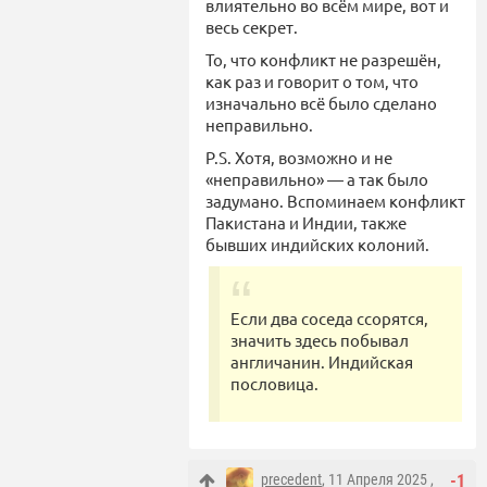
влиятельно во всём мире, вот и
весь секрет.
То, что конфликт не разрешён,
как раз и говорит о том, что
изначально всё было сделано
неправильно.
P.S. Хотя, возможно и не
«неправильно» — а так было
задумано. Вспоминаем конфликт
Пакистана и Индии, также
бывших индийских колоний.
Если два соседа ссорятся,
значить здесь побывал
англичанин. Индийская
пословица.
precedent
, 11 Апреля 2025 ,
-1