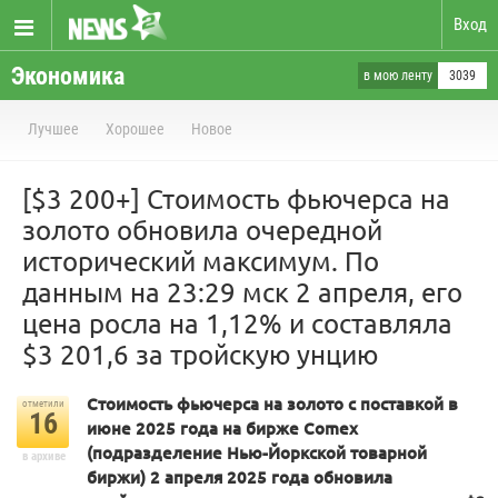
Вход
Экономика
в мою ленту
3039
Лучшее
Хорошее
Новое
[$3 200+] Стоимость фьючерса на
золото обновила очередной
исторический максимум. По
данным на 23:29 мск 2 апреля, его
цена росла на 1,12% и составляла
$3 201,6 за тройскую унцию
Стоимость фьючерса на золото с поставкой в
отметили
16
июне 2025 года на бирже Comex
(подразделение Нью-Йоркской товарной
в архиве
биржи) 2 апреля 2025 года обновила