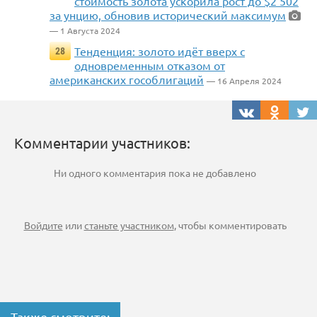
стоимость золота ускорила рост до $2 502
за унцию, обновив исторический максимум
— 1 Августа 2024
Тенденция: золото идёт вверх с
28
одновременным отказом от
американских гособлигаций
— 16 Апреля 2024
Комментарии участников:
Ни одного комментария пока не добавлено
Войдите
или
станьте участником
, чтобы комментировать
Также смотрите: