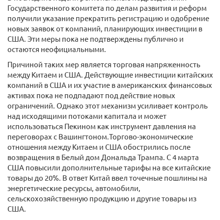
Государственного комитета по делам развития и реформ
получили указание прекратить регистрацию и одобрение
новых заявок от компаний, планирующих инвестиции в
США. Эти меры пока не подтверждены публично и
остаются неофициальными.
Причиной таких мер является торговая напряженность
между Китаем и США. Действующие инвестиции китайских
компаний в США и их участие в американских финансовых
активах пока не подпадают под действие новых
ограничений. Однако этот механизм усиливает контроль
над исходящими потоками капитала и может
использоваться Пекином как инструмент давления на
переговорах с Вашингтоном.Торгово-экономические
отношения между Китаем и США обострились после
возвращения в Белый дом Дональда Трампа. С 4 марта
США повысили дополнительные тарифы на все китайские
товары до 20%. В ответ Китай ввел точечные пошлины на
энергетические ресурсы, автомобили,
сельскохозяйственную продукцию и другие товары из
США.