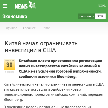
Вход
Экономика
в мою ленту
3039
Лучшее
Хорошее
Новое
Китай начал ограничивать
инвестиции в США
Китайские власти приостановили регистрацию
отметили
30
новых инвестпроектов китайских компаний в
США из-за усиления торговой напряженности,
в архиве
сообщили источники Bloomberg.
Китайские власти начали ограничивать инвестиции в США,
это касается регистрации и одобрения новых
инвестиционных проектов китайских компаний, передает
Bloomberg.
В последние недели региональные подразделения