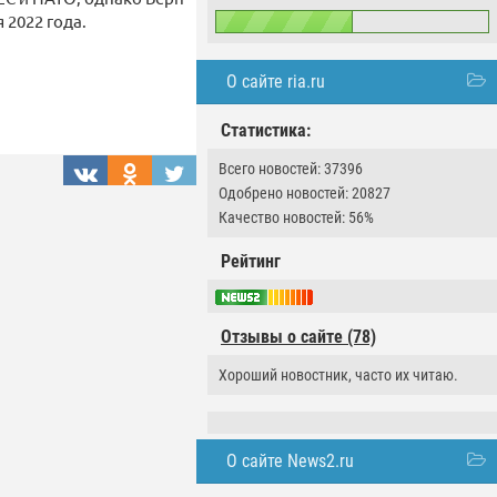
 2022 года.
О сайте ria.ru
Статистика:
Всего новостей: 37396
Одобрено новостей: 20827
Качество новостей: 56%
Рейтинг
Отзывы о сайте (78)
Хороший новостник, часто их читаю.
О сайте News2.ru