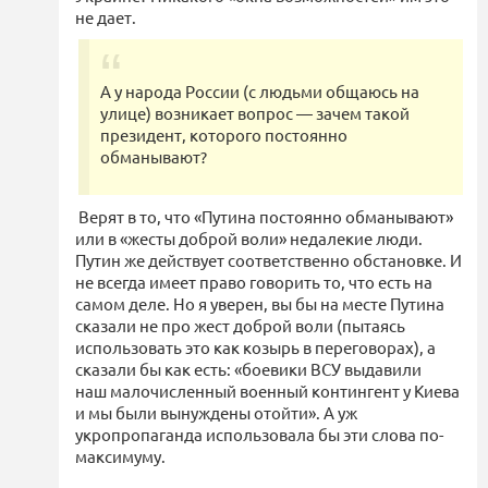
не дает.
А у народа России (с людьми общаюсь на
улице) возникает вопрос — зачем такой
президент, которого постоянно
обманывают?
Верят в то, что «Путина постоянно обманывают»
или в «жесты доброй воли» недалекие люди.
Путин же действует соответственно обстановке. И
не всегда имеет право говорить то, что есть на
самом деле. Но я уверен, вы бы на месте Путина
сказали не про жест доброй воли (пытаясь
использовать это как козырь в переговорах), а
сказали бы как есть: «боевики ВСУ выдавили
наш малочисленный военный контингент у Киева
и мы были вынуждены отойти». А уж
укропропаганда использовала бы эти слова по-
максимуму.