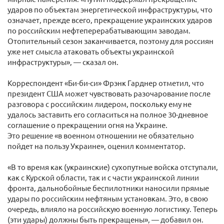
ударов по объектам энергетической инфраструктуры, что
означает, прежде всего, прекращение украинских ударов
по российским нефтеперерабатывающим заводам.
Отопительный сезон заканчивается, поэтому для россиян
уже нет смысла атаковать объекты украинской
инфраструктуры», — сказал он.
Корреспондент «Би-би-си» Фрэнк Гарднер отметил, что
президент США может чувствовать разочарование после
разговора с российским лидером, поскольку ему не
удалось заставить его согласиться на полное 30-дневное
соглашение о прекращении огня на Украине.
Это решение «в военном отношении не обязательно
пойдет на пользу Украине», оценил комментатор.
«В то время как (украинские) сухопутные войска отступали,
как с Курской области, так и с части украинской линии
фронта, дальнобойные беспилотники наносили прямые
удары по российским нефтяным установкам. Это, в свою
очередь, влияло на российскую военную логистику. Теперь
(эти удары) должны быть прекращены», — добавил он.