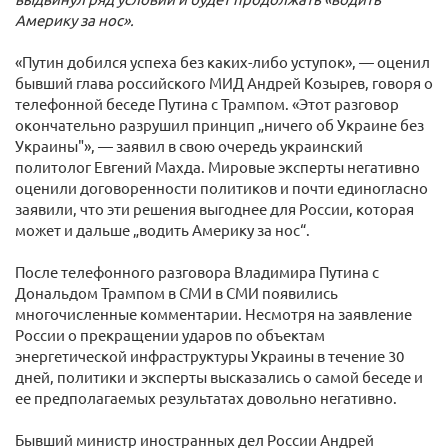
Америку за нос».
«Путин добился успеха без каких-либо уступок», — оценил
бывший глава российского МИД Андрей Козырев, говоря о
телефонной беседе Путина с Трампом. «Этот разговор
окончательно разрушил принцип „ничего об Украине без
Украины"», — заявил в свою очередь украинский
политолог Евгений Махда. Мировые эксперты негативно
оценили договоренности политиков и почти единогласно
заявили, что эти решения выгоднее для России, которая
может и дальше „водить Америку за нос“.
После телефонного разговора Владимира Путина с
Дональдом Трампом в СМИ в СМИ появились
многочисленные комментарии. Несмотря на заявление
России о прекращении ударов по объектам
энергетической инфраструктуры Украины в течение 30
дней, политики и эксперты высказались о самой беседе и
ее предполагаемых результатах довольно негативно.
Бывший министр иностранных дел России Андрей