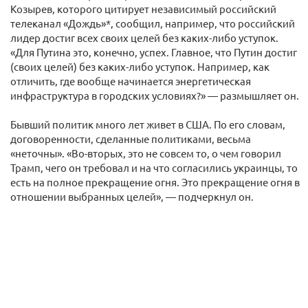
Козырев, которого цитирует независимый российский
телеканал «Дождь»*, сообщил, например, что российский
лидер достиг всех своих целей без каких-либо уступок.
«Для Путина это, конечно, успех. Главное, что Путин достиг
(своих целей) без каких-либо уступок. Например, как
отличить, где вообще начинается энергетическая
инфраструктура в городских условиях?» — размышляет он.
Бывший политик много лет живет в США. По его словам,
договоренности, сделанные политиками, весьма
«неточны». «Во-вторых, это не совсем то, о чем говорил
Трамп, чего он требовал и на что согласились украинцы, то
есть на полное прекращение огня. Это прекращение огня в
отношении выбранных целей», — подчеркнул он.