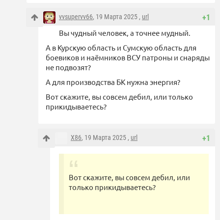
vvsupervv66
, 19 Марта 2025 ,
url
+1
Вы чудный человек, а точнее мудный.
А в Курскую область и Сумскую область для
боевиков и наёмников ВСУ патроны и снаряды
не подвозят?
А для производства БК нужна энергия?
Вот скажите, вы совсем дебил, или только
прикидываетесь?
X86
, 19 Марта 2025 ,
url
+1
Вот скажите, вы совсем дебил, или
только прикидываетесь?