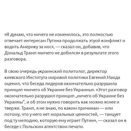
«Я думаю, что ничего не изменилось, это полностью
отвечает интересам Путина продолжать этуой конфликт и
водить Америку за нос», — сказал он, добавив, что
Дональд Трамп «ничего не добился» в результате этого
разговора.
В свою очередь украинский политолог, директор
киевского Института мировой политики Евгений Махда
оценил, что беседа лидеров окончательно разрушила
принцип «ничего об Украине без Украины». «Этот разговор
окончательно разрушил принцип „ничего об Украине без
Украины“, и об этом нужно говорить как можно яснее и
тверже. Трамп, я не знаю, по каким причинам — или
потому, что у него нет моральных ценностей, — танцует
под ту мелодию, которую ему играет Путин», — сказал он в
беседе с Польским агентством печати.